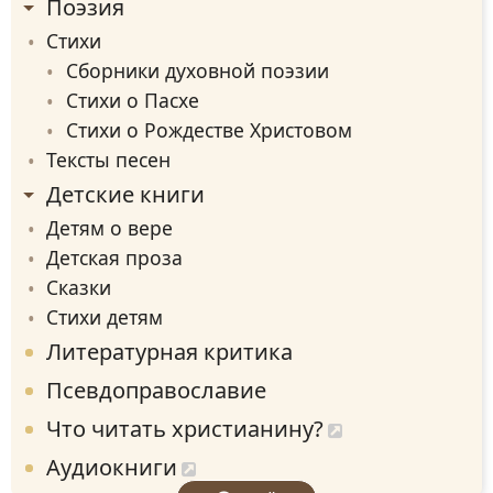
Поэзия
Стихи
Сборники духовной поэзии
Стихи о Пасхе
Стихи о Рождестве Христовом
Тексты песен
Детские книги
Детям о вере
Детская проза
Сказки
Стихи детям
Литературная критика
Псевдоправославие
Что читать христианину?
Аудиокниги