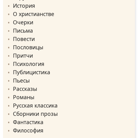
История
О христианстве
Очерки
Письма
Повести
Пословицы
Притчи
Психология
Публицистика
Пьесы
Рассказы
Романы
Русская классика
Сборники прозы
Фантастика
Философия