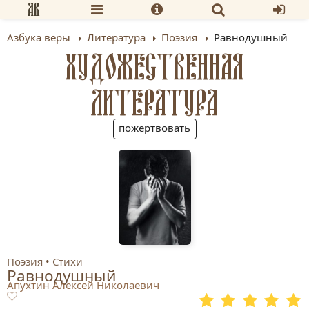
Азбука веры
Литература
Поэзия
Равнодушный
ХУДОЖЕСТВЕННАЯ
ЛИТЕРАТУРА
пожертвовать
Поэзия
Стихи
Равнодушный
Апухтин Алексей Николаевич