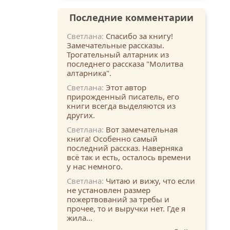
Последние комментарии
Светлана:
Спасибо за книгу!
Замечательные рассказы.
Трогательный алтарник из
последнего рассказа "Молитва
алтарника".
Светлана:
Этот автор
прирожденный писатель, его
книги всегда выделяются из
других.
Светлана:
Вот замечательная
книга! Особенно самый
последний рассказ. Наверняка
всё так и есть, осталось времени
у нас немного.
Светлана:
Читаю и вижу, что если
не установлен размер
пожертвований за требы и
прочее, то и выручки нет. Где я
жила…