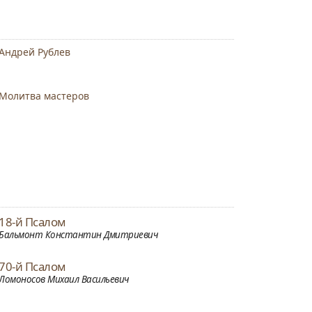
Андрей Рублев
Молитва мастеров
18-й Псалом
Бальмонт Константин Дмитриевич
70-й Псалом
Ломоносов Михаил Васильевич