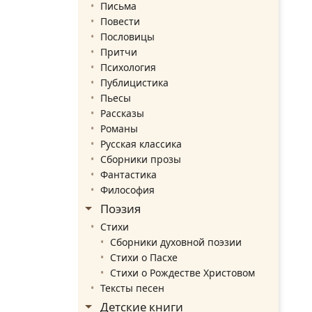
Письма
Повести
Пословицы
Притчи
Психология
Публицистика
Пьесы
Рассказы
Романы
Русская классика
Сборники прозы
Фантастика
Философия
Поэзия
Стихи
Сборники духовной поэзии
Стихи о Пасхе
Стихи о Рождестве Христовом
Тексты песен
Детские книги