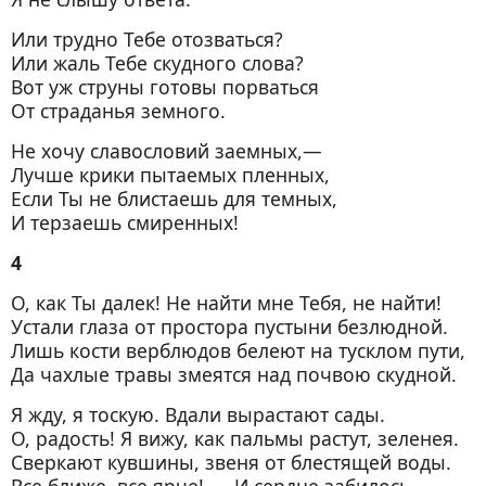
Или трудно Тебе отозваться?
Или жаль Тебе скудного слова?
Вот уж струны готовы порваться
От страданья земного.
Не хочу славословий заемных,—
Лучше крики пытаемых пленных,
Если Ты не блистаешь для темных,
И терзаешь смиренных!
4
О, как Ты далек! Не найти мне Тебя, не найти!
Устали глаза от простора пустыни безлюдной.
Лишь кости верблюдов белеют на тусклом пути,
Да чахлые травы змеятся над почвою скудной.
Я жду, я тоскую. Вдали вырастают сады.
О, радость! Я вижу, как пальмы растут, зеленея.
Сверкают кувшины, звеня от блестящей воды.