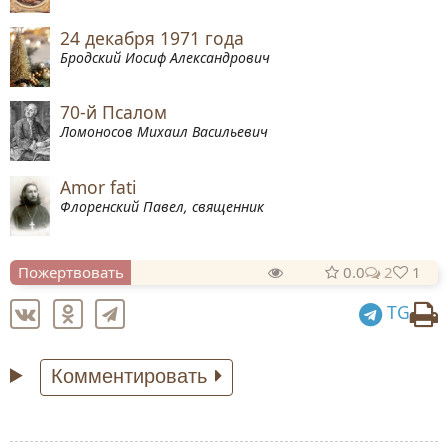
24 декабря 1971 года
Бродский Иосиф Александрович
70-й Псалом
Ломоносов Михаил Васильевич
Amor fati
Флоренский Павел, священник
Пожертвовать
0.0
2
1
TG
Комментировать