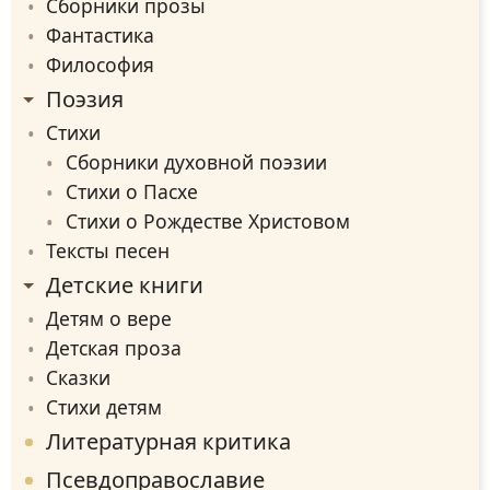
Сборники прозы
Фантастика
Философия
Поэзия
Стихи
Сборники духовной поэзии
Стихи о Пасхе
Стихи о Рождестве Христовом
Тексты песен
Детские книги
Детям о вере
Детская проза
Сказки
Стихи детям
Литературная критика
Псевдоправославие