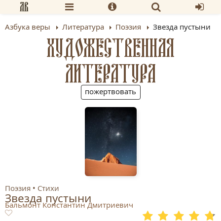
Азбука веры
Литература
Поэзия
Звезда пустыни
ХУДОЖЕСТВЕННАЯ
ЛИТЕРАТУРА
пожертвовать
Поэзия
Стихи
Звезда пустыни
Бальмонт Константин Дмитриевич