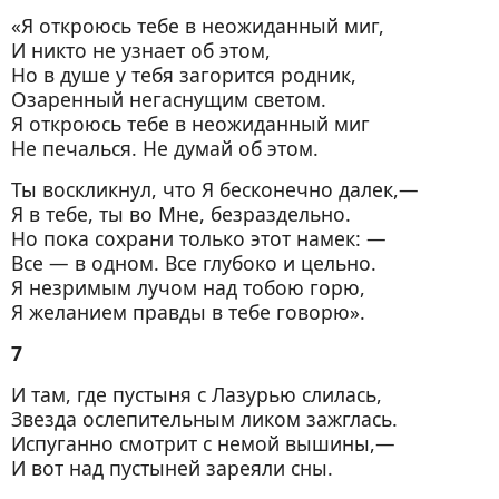
«Я откроюсь тебе в неожиданный миг,
И никто не узнает об этом,
Но в душе у тебя загорится родник,
Озаренный негаснущим светом.
Я откроюсь тебе в неожиданный миг
Не печалься. Не думай об этом.
Ты воскликнул, что Я бесконечно далек,—
Я в тебе, ты во Мне, безраздельно.
Но пока сохрани только этот намек: —
Все — в одном. Все глубоко и цельно.
Я незримым лучом над тобою горю,
Я желанием правды в тебе говорю».
7
И там, где пустыня с Лазурью слилась,
Звезда ослепительным ликом зажглась.
Испуганно смотрит с немой вышины,—
И вот над пустыней зареяли сны.