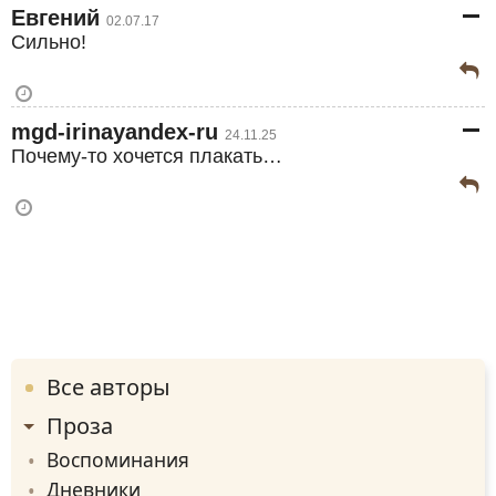
Евгений
02.07.17
Сильно!
mgd-irinayandex-ru
24.11.25
Почему-то хочется плакать…
Все авторы
Проза
Воспоминания
Дневники