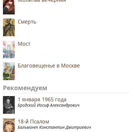
Смерть
Мост
Благовещенье в Москве
Рекомендуем
1 января 1965 года
Бродский Иосиф Александрович
18-й Псалом
Бальмонт Константин Дмитриевич