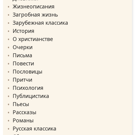
Жизнеописания
Загробная жизнь
Зарубежная классика
История
О христианстве
Очерки
Письма
Повести
Пословицы
Притчи
Психология
Публицистика
Пьесы
Рассказы
Романы
Русская классика