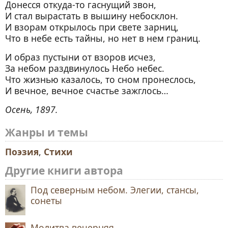
Донесся откуда-то гаснущий звон,
И стал вырастать в вышину небосклон.
И взорам открылось при свете зарниц,
Что в небе есть тайны, но нет в нем границ.
И образ пустыни от взоров исчез,
За небом раздвинулось Небо небес.
Что жизнью казалось, то сном пронеслось,
И вечное, вечное счастье зажглось…
Осень, 1897.
Жанры и темы
Поэзия
,
Стихи
Другие книги автора
Под северным небом. Элегии, стансы,
сонеты
Молитва вечерняя