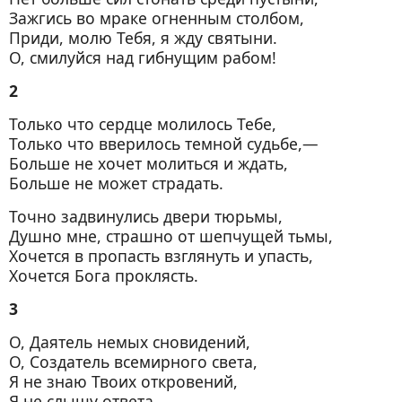
Зажгись во мраке огненным столбом,
Приди, молю Тебя, я жду святыни.
О, смилуйся над гибнущим рабом!
2
Только что сердце молилось Тебе,
Только что вверилось темной судьбе,—
Больше не хочет молиться и ждать,
Больше не может страдать.
Точно задвинулись двери тюрьмы,
Душно мне, страшно от шепчущей тьмы,
Хочется в пропасть взглянуть и упасть,
Хочется Бога проклясть.
3
О, Даятель немых сновидений,
О, Создатель всемирного света,
Я не знаю Твоих откровений,
Я не слышу ответа.