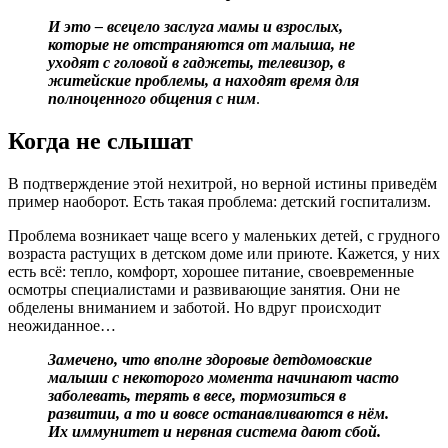
И это – всецело заслуга мамы и взрослых,
которые не отстраняются от малыша, не
уходят с головой в гаджеты, телевизор, в
житейские проблемы, а находят время для
полноценного общения с ним
.
Когда не слышат
В подтверждение этой нехитрой, но верной истины приведём
пример наоборот. Есть такая проблема: детский госпитализм.
Проблема возникает чаще всего у маленьких детей, с грудного
возраста растущих в детском доме или приюте. Кажется, у них
есть всё: тепло, комфорт, хорошее питание, своевременные
осмотры специалистами и развивающие занятия. Они не
обделены вниманием и заботой. Но вдруг происходит
неожиданное…
Замечено, что вполне здоровые детдомовские
малыши с некоторого момента начинают часто
заболевать, терять в весе, тормозиться в
развитии, а то и вовсе останавливаются в нём.
Их иммунитет и нервная система дают сбой.