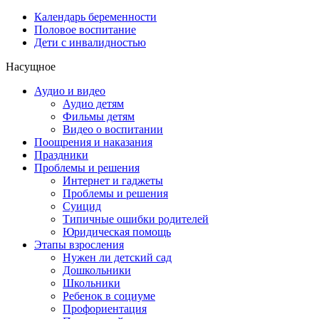
Календарь беременности
Половое воспитание
Дети с инвалидностью
Насущное
Аудио и видео
Аудио детям
Фильмы детям
Видео о воспитании
Поощрения и наказания
Праздники
Проблемы и решения
Интернет и гаджеты
Проблемы и решения
Суицид
Типичные ошибки родителей
Юридическая помощь
Этапы взросления
Нужен ли детский сад
Дошкольники
Школьники
Ребенок в социуме
Профориентация