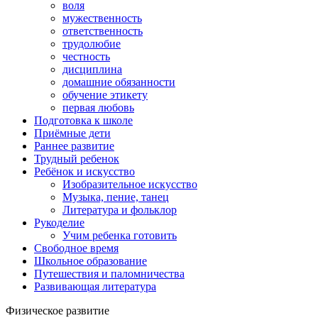
воля
мужественность
ответственность
трудолюбие
честность
дисциплина
домашние обязанности
обучение этикету
первая любовь
Подготовка к школе
Приёмные дети
Раннее развитие
Трудный ребенок
Ребёнок и искусство
Изобразительное искусство
Музыка, пение, танец
Литература и фольклор
Рукоделие
Учим ребенка готовить
Свободное время
Школьное образование
Путешествия и паломничества
Развивающая литература
Физическое развитие