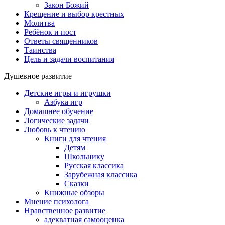
Закон Божий
Крещение и выбор крестных
Молитва
Ребёнок и пост
Ответы священников
Таинства
Цель и задачи воспитания
Душевное развитие
Детские игры и игрушки
Азбука игр
Домашнее обучение
Логические задачи
Любовь к чтению
Книги для чтения
Детям
Школьнику
Русская классика
Зарубежная классика
Сказки
Книжные обзоры
Мнение психолога
Нравственное развитие
адекватная самооценка