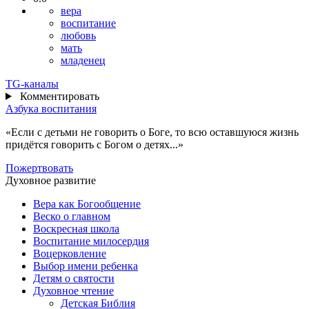
вера
воспитание
любовь
мать
младенец
TG
-каналы
Комментировать
Азбука воспитания
«Если с детьми не говорить о Боге, то всю оставшуюся жизнь
придётся говорить с Богом о детях...»
Пожертвовать
Духовное развитие
Вера как Богообщение
Веско о главном
Воскресная школа
Воспитание милосердия
Воцерковление
Выбор имени ребенка
Детям о святости
Духовное чтение
Детская Библия