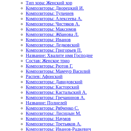
Тип хора: Женский хор
Композиторы: Дворецкий И.
Композиторы: Тульчиев
Композиторы: Алексеева А.
Композиторы: Чистяков А.
Композиторы: Максимов
Композиторы: Жбанова Л.
Композиторы: Иванов
Композиторы: Ледковский
Композиторы: Григорьев П.
Название: Хвалите имя Господне
Состав: Женское трио
Композиторы: Рютов Г.
Композиторы: Мамчур Василий
Распев: Афонский
Композиторы: Давидовский
Композиторы: Касторский
Композиторы: Кастальский А.
Композиторы: Гречанинов А.
Название: Полиелей
Композиторы: Рябченко С.
Композиторы: Лисицын М.
Композиторы: Наумов
Композиторы: Третьяков А.
Композиторы: Иванов-Радкевич