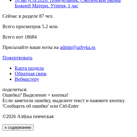
10 августа 2026. Понедельник. Смоленской иконы
Божией Матери. Утреня, 1 час
Сейчас в разделе
87
чел.
Всего просмотров
5.2 млн.
Всего нот
18684
Присылайте ваши ноты на
admin@azbyka.ru
Пожертвовать
Карта раздела
Обратная связь
Вебмастеру
поделиться:
Ошибка? Выделение + кнопка!
Если заметили ошибку, выделите текст и нажмите кнопку
'Сообщить об ошибке' или Ctrl-Enter
©2026 Азбука певческая
к содержанию