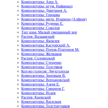
Композиторы: Арш А.
Композиторы: игум. Нафанаил
Композиторы: Дмитриев А.
Композиторы: Горошко
Композиторы: митр. Иларион (Алфеев)
Композиторы: Руденко Е.
Композиторы: Соколов
Тип хора: Малый смешанный хор
Распев: Валаамский
Композиторы: Яковлев
Композиторы: Касторский А.
Композиторы: Попов-Платонов М.
Композиторы: Желваков
Распев: Соловецкий
Композиторы: Стеценко
Композиторы: Толстяков
Кол-во голосов: Двухголосье
Композиторы: Зиновьев В.
Композиторы: Верхановский
Композиторы: Азеев Е.
Композиторы: Смирнов Г.
Композиторы: Исаев
Распев: Киевский
Композиторы: Васильев
Композиторы: Толстокулаков