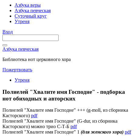
Азбука веры
Азбука певческая
Суточный круг
Утреня
Вход
Азбука певческая
Библиотека нот церковного хора
Пожертвовать
Утреня
Полиелей "Хвалите имя Господне" - подборка
нот обиходных и авторских
Полиелей "Хвалите имя Господне" +++ (g-moll, из сборника
Касторского)
pdf
Полиелей "Хвалите имя Господне" (G-dur, из сборника
Касторского) можно трио С-Т-Б
pdf
Полиелей "Хвалите имя Господне" 1
(для женского хора)
pdf