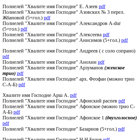
Полиелей "Хвалите имя Господне" Е. Азеев
pdf
Полиелей "Хвалите имя Господне" Азовских № 3 перел.
Жбановой (5+гол.)
pdf
Полиелей "Хвалите имя Господне" Александров A-dur
(5+гол.)
pdf
Полиелей "Хвалите имя Господне" Алексеева
pdf
Полиелей "Хвалите имя Господне" Анисимов (5+гол.)
pdf
Полиелей "Хвалите имя Господне" Андреев ( с соло сопрано)
pdf
Полиелей "Хвалите имя Господне" Анохин
pdf
Полиелей "Хвалите имя Господне" Арзуманов
(женское
трио)
pdf
Полиелей "Хвалите имя Господне" арх. Феофан (можно трио
С-А-Б)
pdf
Хвалите имя Господне Арш А.
pdf
Полиелей "Хвалите имя Господне" Афонский распев
pdf
Полиелей "Хвалите имя Господне" Афонское (можно трио С-
А-Б)
pdf
Полиелей "Хвалите имя Господне" Афонское 1
(двухголосное)
pdf
Полиелей "Хвалите имя Господне" Базарнов (5+гол.)
pdf
Полиелей "Хвалите имя Господне" Н.Н.Белов
pdf