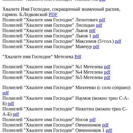
Хвалите Имя Господне, сокращенный знаменный распев,
гармон. Б.Ледковский
PDF
Полиелей "Хвалите имя Господне" Леонтович
pdf
Полиелей "Хвалите имя Господне" Лисицын
pdf
Полиелей "Хвалите имя Господне" Львов
pdf
Полиелей "Хвалите имя Господне" Львов 1
pdf
Полиелей "Хвалите имя Господне" Максимов (5+гол.)
pdf
Полиелей "Хвалите имя Господне" Мамчур
pdf
"Хвалите имя Господне" Метелева
Pdf
Полиелей "Хвалите имя Господне" №1 Метелева
pdf
Полиелей "Хвалите имя Господне" №4 Метелева
pdf
Полиелей "Хвалите имя Господне" №5 Метелева
pdf
Полиелей "Хвалите имя Господне" Михеенко (с соло сопрано)
pdf
Полиелей "Хвалите имя Господне" Наумов (можно трио С-А-
Б)
pdf
Полиелей "Хвалите имя Господне" Никитин (можно трио С-
А-Б)
pdf
Полиелей "Хвалите имя Господне" Носов
pdf
Полиелей "Хвалите имя Господне" Овчинников
pdf
Полиелей "Хвалите имя Господне" Овчинников 1
pdf