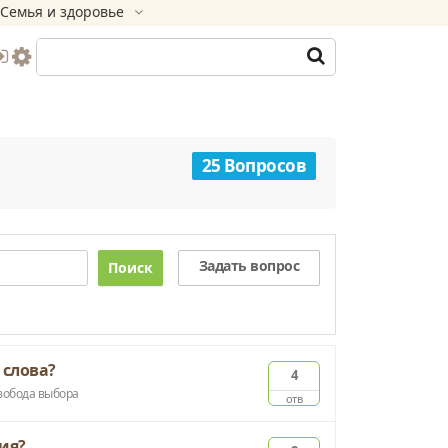
Семья и здоровье
25 Вопросов
Задать вопрос
Поиск
 слова?
4
вобода выбора
отв
ия?