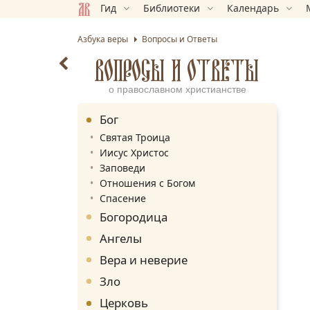
Гид
Библиотеки
Календарь
Азбука веры
Вопросы и Ответы
ВОПРОСЫ И ОТВЕТЫ
о православном христианстве
Бог
Святая Троица
Иисус Христос
Заповеди
Отношения с Богом
Спасение
Богородица
Ангелы
Вера и неверие
Зло
Церковь