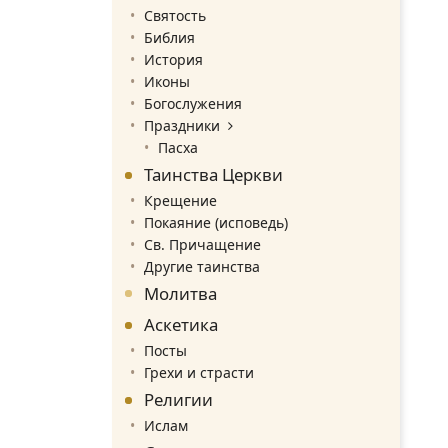
Святость
Библия
История
Иконы
Богослужения
Праздники
Пасха
Таинства Церкви
Крещение
Покаяние (исповедь)
Св. Причащение
Другие таинства
Молитва
Аскетика
Посты
Грехи и страсти
Религии
Ислам