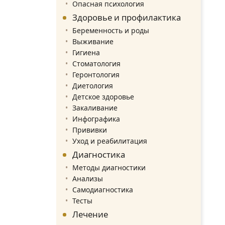
Опасная психология
Здоровье и профилактика
Беременность и роды
Выживание
Гигиена
Стоматология
Геронтология
Диетология
Детское здоровье
Закаливание
Инфографика
Прививки
Уход и реабилитация
Диагностика
Методы диагностики
Анализы
Самодиагностика
Тесты
Лечение