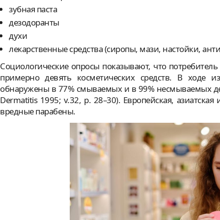
зубная паста
дезодоранты
духи
лекарственные средства (сиропы, мази, настойки, ант
Социологические опросы показывают, что потребитель в
примерно девять косметических средств. В ходе и
обнаружены в 77% смываемых и в 99% несмываемых декор
Dermatitis 1995; v.32, p. 28–30). Европейская, азиатск
вредные парабены.