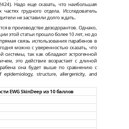
bcr2424). Надо еще сказать, что наибольшая
частях грудного отдела. Исследователь
дители не заставили долго ждать.
ся в производстве дезодорантов. Однако,
ции этой статьи прошло более 10 лет, но до
 прямая связь использования парабенов в
годня можно с уверенностью сказать, что
 системы, так как обладают эстрогенной
ичем, это действие возрастает с длиной
парабена она будет выше по сравнению с
idemiology, structure, allergenicity, and
сти EWG SkinDeep из 10 баллов