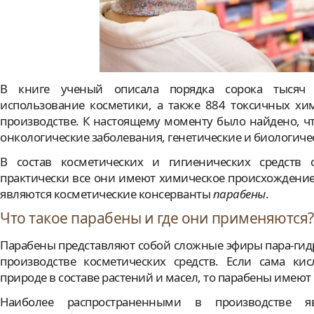
В книге ученый описала порядка сорока тысяч 
использование косметики, а также 884 токсичных хи
производстве. К настоящему моменту было найдено, ч
онкологические заболевания, генетические и биологиче
В состав косметических и гигиенических средств 
практически все они имеют химическое происхождение
являются косметические консерванты
парабены
.
Что такое парабены и где они применяются?
Парабены представляют собой сложные эфиры пара-гид
производстве косметических средств. Если сама кис
природе в составе растений и масел, то парабены имею
Наиболее распространенными в производстве явл