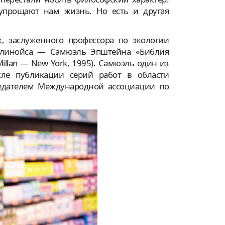
упрощают нам жизнь. Но есть и другая
, заслуженного профессора по экологии
Иллинойса — Самюэль Эпштейна «Библия
cMillan — New York, 1995). Самюэль один из
ле публикации серий работ в области
седателем Международной ассоциации по