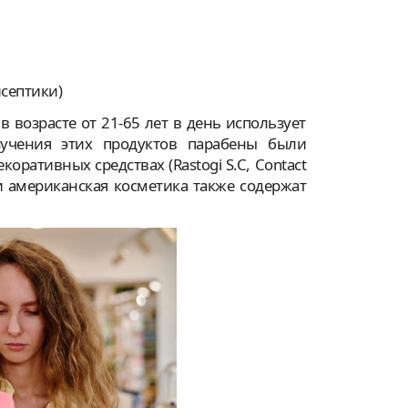
исептики)
 возрасте от 21-65 лет в день использует
зучения этих продуктов парабены были
ативных средствах (Rastogi S.C, Contact
ая и американская косметика также содержат