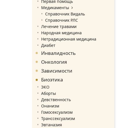
Первая помощь
Медикаменты
Справочник Видаль
Справочник РЛС
Лечение травами
Народная медицина
Нетрадиционная медицина
Диабет
Инвалидность
Онкология
Зависимости
Биоэтика
ЭКО
Аборты
Девственность
Онанизм
Гомосексуализм
Транссексуализм
Эвтаназия