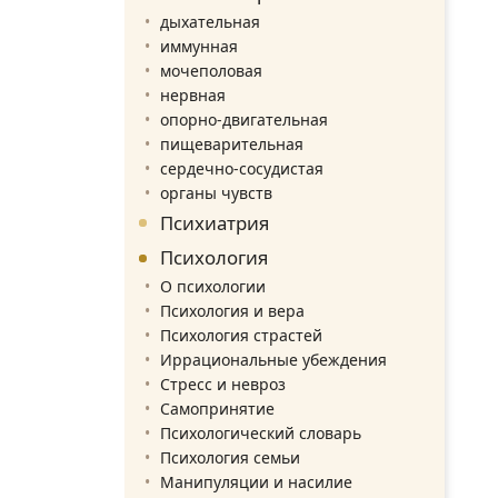
дыхательная
иммунная
мочеполовая
нервная
опорно-двигательная
пищеварительная
сердечно-сосудистая
органы чувств
Психиатрия
Психология
О психологии
Психология и вера
Психология страстей
Иррациональные убеждения
Стресс и невроз
Самопринятие
Психологический словарь
Психология семьи
Манипуляции и насилие