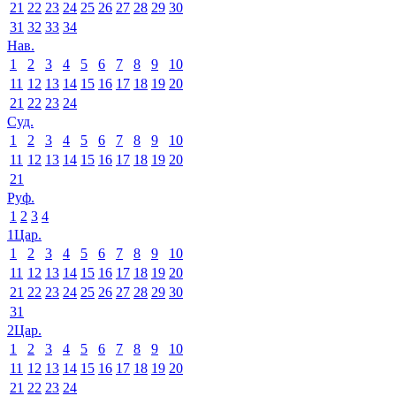
21
22
23
24
25
26
27
28
29
30
31
32
33
34
Нав.
1
2
3
4
5
6
7
8
9
10
11
12
13
14
15
16
17
18
19
20
21
22
23
24
Суд.
1
2
3
4
5
6
7
8
9
10
11
12
13
14
15
16
17
18
19
20
21
Руф.
1
2
3
4
1Цар.
1
2
3
4
5
6
7
8
9
10
11
12
13
14
15
16
17
18
19
20
21
22
23
24
25
26
27
28
29
30
31
2Цар.
1
2
3
4
5
6
7
8
9
10
11
12
13
14
15
16
17
18
19
20
21
22
23
24