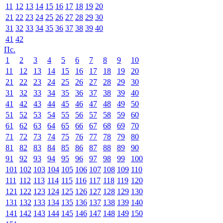
11
12
13
14
15
16
17
18
19
20
21
22
23
24
25
26
27
28
29
30
31
32
33
34
35
36
37
38
39
40
41
42
Пс.
1
2
3
4
5
6
7
8
9
10
11
12
13
14
15
16
17
18
19
20
21
22
23
24
25
26
27
28
29
30
31
32
33
34
35
36
37
38
39
40
41
42
43
44
45
46
47
48
49
50
51
52
53
54
55
56
57
58
59
60
61
62
63
64
65
66
67
68
69
70
71
72
73
74
75
76
77
78
79
80
81
82
83
84
85
86
87
88
89
90
91
92
93
94
95
96
97
98
99
100
101
102
103
104
105
106
107
108
109
110
111
112
113
114
115
116
117
118
119
120
121
122
123
124
125
126
127
128
129
130
131
132
133
134
135
136
137
138
139
140
141
142
143
144
145
146
147
148
149
150