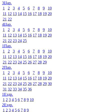
3Цар.
1
2
3
4
5
6
7
8
9
10
11
12
13
14
15
16
17
18
19
20
21
22
4Цар.
1
2
3
4
5
6
7
8
9
10
11
12
13
14
15
16
17
18
19
20
21
22
23
24
25
1Пар.
1
2
3
4
5
6
7
8
9
10
11
12
13
14
15
16
17
18
19
20
21
22
23
24
25
26
27
28
29
2Пар.
1
2
3
4
5
6
7
8
9
10
11
12
13
14
15
16
17
18
19
20
21
22
23
24
25
26
27
28
29
30
31
32
33
34
35
36
1Ездр.
1
2
3
4
5
6
7
8
9
10
2Ездр.
1
2
3
4
5
6
7
8
9