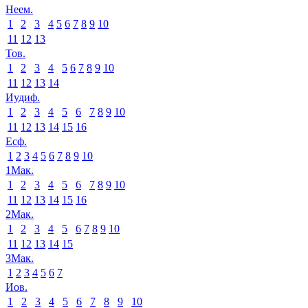
Неем.
1
2
3
4
5
6
7
8
9
10
11
12
13
Тов.
1
2
3
4
5
6
7
8
9
10
11
12
13
14
Иудиф.
1
2
3
4
5
6
7
8
9
10
11
12
13
14
15
16
Есф.
1
2
3
4
5
6
7
8
9
10
1Мак.
1
2
3
4
5
6
7
8
9
10
11
12
13
14
15
16
2Мак.
1
2
3
4
5
6
7
8
9
10
11
12
13
14
15
3Мак.
1
2
3
4
5
6
7
Иов.
1
2
3
4
5
6
7
8
9
10