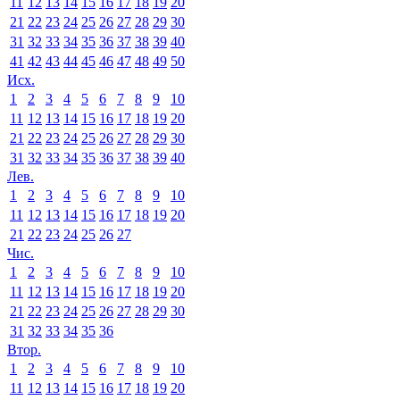
11
12
13
14
15
16
17
18
19
20
21
22
23
24
25
26
27
28
29
30
31
32
33
34
35
36
37
38
39
40
41
42
43
44
45
46
47
48
49
50
Исх.
1
2
3
4
5
6
7
8
9
10
11
12
13
14
15
16
17
18
19
20
21
22
23
24
25
26
27
28
29
30
31
32
33
34
35
36
37
38
39
40
Лев.
1
2
3
4
5
6
7
8
9
10
11
12
13
14
15
16
17
18
19
20
21
22
23
24
25
26
27
Чис.
1
2
3
4
5
6
7
8
9
10
11
12
13
14
15
16
17
18
19
20
21
22
23
24
25
26
27
28
29
30
31
32
33
34
35
36
Втор.
1
2
3
4
5
6
7
8
9
10
11
12
13
14
15
16
17
18
19
20