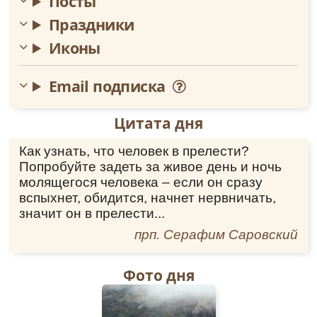
Посты
Праздники
Иконы
Email подписка
Цитата дня
Как узнать, что человек в прелести?
Попробуйте задеть за живое день и ночь
молящегося человека – если он сразу
вспыхнет, обидится, начнет нервничать,
значит он в прелести...
прп. Серафим Саровский
Фото дня