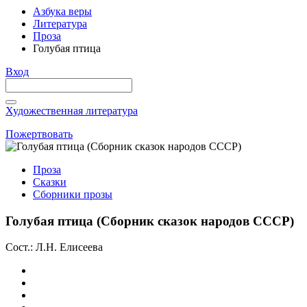
Азбука веры
Литература
Проза
Голубая птица
Вход
Художественная литература
Пожертвовать
Проза
Сказки
Сборники прозы
Голубая птица (Сборник сказок народов СССР)
Сост.: Л.Н. Елисеева