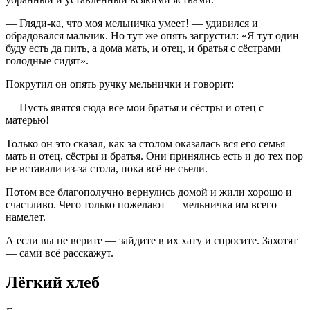
— Гляди-ка, что моя мельничка умеет! — удивился и
обрадовался мальчик. Но тут же опять загрустил: «Я тут один
буду есть да пить, а дома мать, и отец, и братья с сёстрами
голодные сидят».
Покрутил он опять ручку мельнички и говорит:
— Пусть явятся сюда все мои братья и сёстры и отец с
матерью!
Только он это сказал, как за столом оказалась вся его семья —
мать и отец, сёстры и братья. Они принялись есть и до тех пор
не вставали из-за стола, пока всё не съели.
Потом все благополучно вернулись домой и жили хорошо и
счастливо. Чего только пожелают — мельничка им всего
намелет.
А если вы не верите — зайдите в их хату и спросите. Захотят
— сами всё расскажут.
Лёгкий хлеб