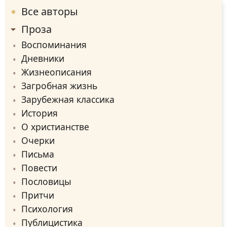
Все авторы
Проза
Воспоминания
Дневники
Жизнеописания
Загробная жизнь
Зарубежная классика
История
О христианстве
Очерки
Письма
Повести
Пословицы
Притчи
Психология
Публицистика