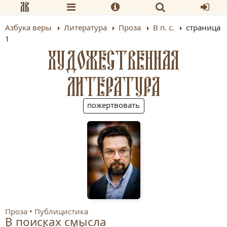
Азбука веры
Литература
Проза
В п. с.
страница
1
ХУДОЖЕСТВЕННАЯ
ЛИТЕРАТУРА
пожертвовать
Проза
Публицистика
В поисках смысла