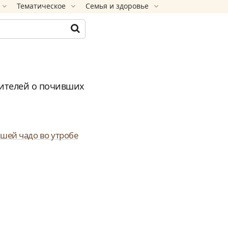
Тематическое
Семья и здоровье
дителей о почивших
шей чадо во утробе