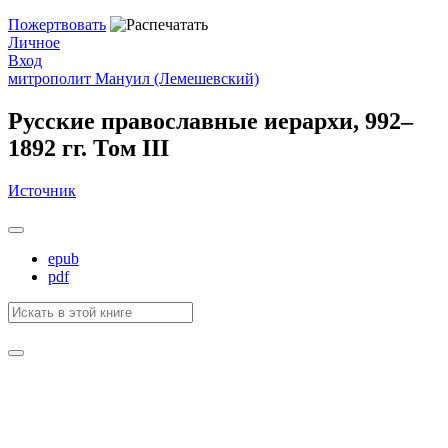
Пожертвовать
Личное
Вход
митрополит Мануил (Лемешевский)
Русские православные иерархи, 992–
1892 гг. Том III
Источник
epub
pdf