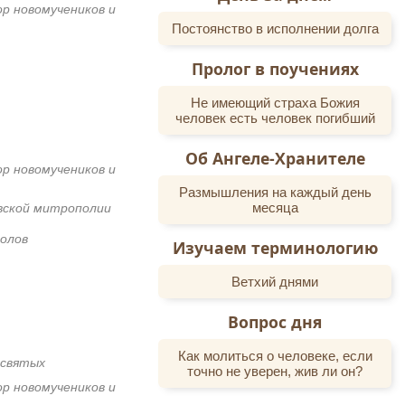
ор новомучеников и
Постоянство в исполнении долга
Пролог в поучениях
Не имеющий страха Божия
человек есть человек погибший
Об Ангеле-Хранителе
ор новомучеников и
Размышления на каждый день
месяца
вской митрополии
олов
Изучаем терминологию
Ветхий днями
Вопрос дня
Как молиться о человеке, если
 святых
точно не уверен, жив ли он?
ор новомучеников и