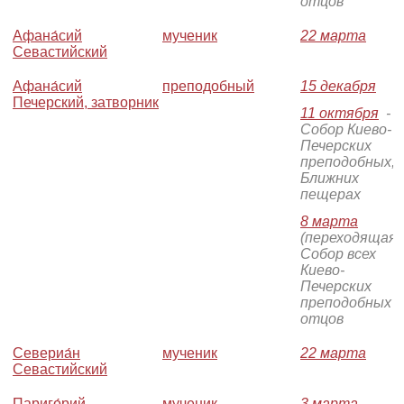
отцов
Афана́сий
мученик
22 марта
Севастийский
Афана́сий
преподобный
15 декабря
Печерский, затворник
11 октября
-
Собор Киево-
Печерских
преподобных, 
Ближних
пещерах
8 марта
(переходящая)
Собор всех
Киево-
Печерских
преподобных
отцов
Севериа́н
мученик
22 марта
Севастийский
Париго́рий
мученик
3 марта