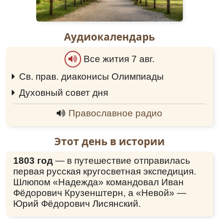
Аудиокалендарь
Все жития 7 авг.
Св. прав. диаконисы Олимпиады
0:00
Духовный совет дня
0:00
Православное радио
Этот день в истории
1803 год
— в путешествие отправилась
первая русская кругосветная экспедиция.
Шлюпом «Надежда» командовал Иван
Фёдорович Крузенштерн, а «Невой» —
Юрий Фёдорович Лисянский.