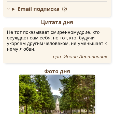
Email подписка
Цитата дня
Не тот показывает смиренномудрие, кто
осуждает сам себя; но тот, кто, будучи
укоряем другим человеком, не уменьшает к
нему любви.
прп. Иоанн Лествичник
Фото дня