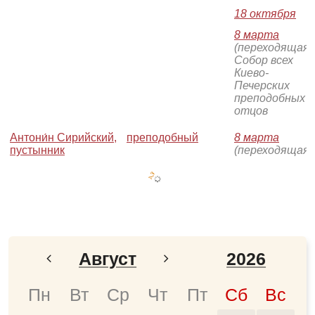
18 октября
8 марта
(переходящая)
Собор всех
Киево-
Печерских
преподобных
отцов
Антони́н Сирийский,
преподобный
8 марта
пустынник
(переходящая)
Август
2026
Январь
2024
Пн
Вт
Ср
Чт
Пт
Сб
Вс