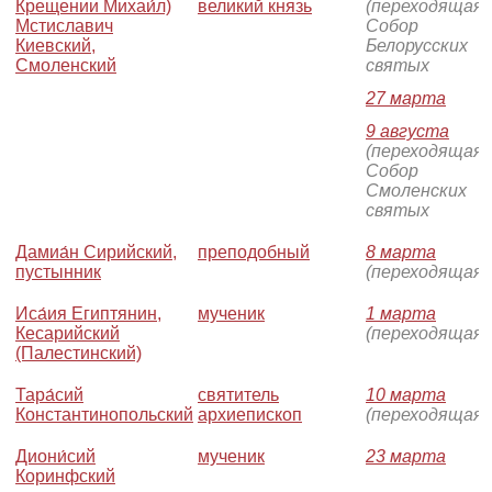
Крещении Михаи́л)
великий князь
(переходящая)
Мстиславич
Собор
Киевский,
Белорусских
Смоленский
святых
27 марта
9 августа
(переходящая)
Собор
Смоленских
святых
Дамиа́н Сирийский,
преподобный
8 марта
пустынник
(переходящая)
Иса́ия Египтянин,
мученик
1 марта
Кесарийский
(переходящая)
(Палестинский)
Тара́сий
святитель
10 марта
Константинопольский
архиепископ
(переходящая)
Диони́сий
мученик
23 марта
Коринфский