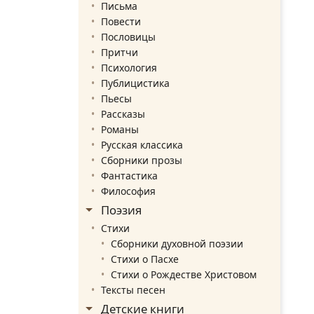
Письма
Повести
Пословицы
Притчи
Психология
Публицистика
Пьесы
Рассказы
Романы
Русская классика
Сборники прозы
Фантастика
Философия
Поэзия
Стихи
Сборники духовной поэзии
Стихи о Пасхе
Стихи о Рождестве Христовом
Тексты песен
Детские книги