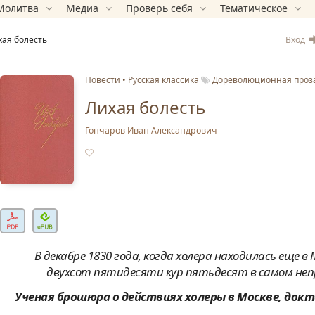
Молитва
Медиа
Проверь себя
Тематическое
Вход
хая болесть
Повести
Русская классика
Дореволюционная проз
Лихая болесть
Гончаров Иван Александрович
В декабре 1830 года, когда холера находилась еще в
двухсот пятидесяти кур пятьдесят в самом не
Ученая брошюра о действиях холеры в Москве, докт