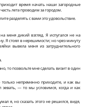
 приходит время начать наши загородные
часть лета проводим за городом.
лите разделять с вами это удовольствие.
на меня дикий взгляд. Я испугался не на
ену. Я стоял в нерешимости; но чрез минуту
зяйки вывела меня из затруднительного
.
но, то позвольте мне сделать визит в один
 только непременно приходите, и как вы
 зевать, — то мы условимся, когда и как
мал я, но сказать этого не решился, видя,
ьствие.