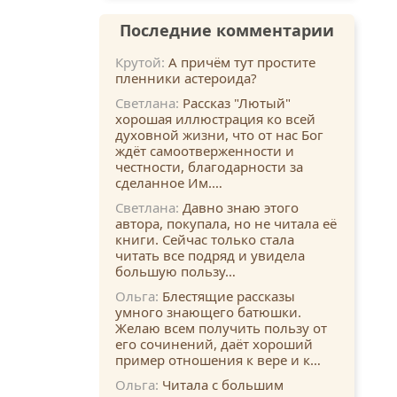
Последние комментарии
Крутой:
А причём тут простите
пленники астероида?
Светлана:
Рассказ "Лютый"
хорошая иллюстрация ко всей
духовной жизни, что от нас Бог
ждёт самоотверженности и
честности, благодарности за
сделанное Им.…
Светлана:
Давно знаю этого
автора, покупала, но не читала её
книги. Сейчас только стала
читать все подряд и увидела
большую пользу…
Ольга:
Блестящие рассказы
умного знающего батюшки.
Желаю всем получить пользу от
его сочинений, даёт хороший
пример отношения к вере и к…
Ольга:
Читала с большим