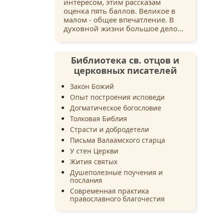
интересом, этим рассказам
оценка пять баллов. Великое в
малом - общее впечатление. В
духовной жизни большое дело…
Библиотека св. отцов и
церковных писателей
Закон Божий
Опыт построения исповеди
Догматическое богословие
Толковая Библия
Страсти и добродетели
Письма Валаамского старца
У стен Церкви
Жития святых
Душеполезные поучения и
послания
Современная практика
православного благочестия