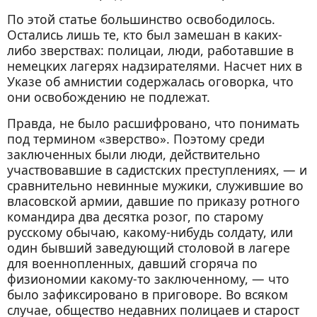
По этой статье большинство освободилось.
Остались лишь те, кто был замешан в каких-
либо зверствах: полицаи, люди, работавшие в
немецких лагерях надзирателями. Насчет них в
Указе об амнистии содержалась оговорка, что
они освобождению не подлежат.
Правда, не было расшифровано, что понимать
под термином «зверство». Поэтому среди
заключенных были люди, действительно
участвовавшие в садистских преступлениях, — и
сравнительно невинные мужики, служившие во
власовской армии, давшие по приказу ротного
командира два десятка розог, по старому
русскому обычаю, какому-нибудь солдату, или
один бывший заведующий столовой в лагере
для военнопленных, давший сгоряча по
физиономии какому-то заключенному, — что
было зафиксировано в приговоре. Во всяком
случае, общество недавних полицаев и старост