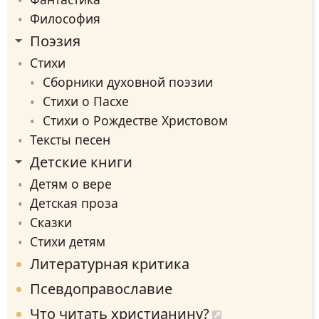
Философия
Поэзия
Стихи
Сборники духовной поэзии
Стихи о Пасхе
Стихи о Рождестве Христовом
Тексты песен
Детские книги
Детям о вере
Детская проза
Сказки
Стихи детям
Литературная критика
Псевдоправославие
Что читать христианину?