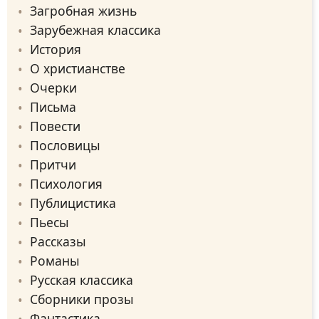
Загробная жизнь
Зарубежная классика
История
О христианстве
Очерки
Письма
Повести
Пословицы
Притчи
Психология
Публицистика
Пьесы
Рассказы
Романы
Русская классика
Сборники прозы
Фантастика