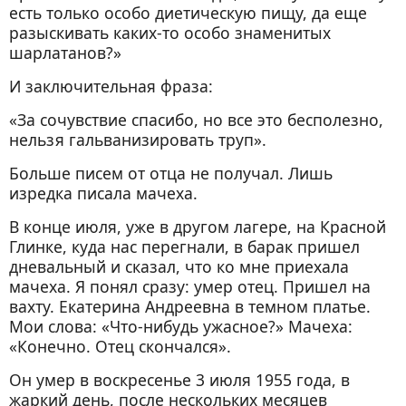
есть только особо диетическую пищу, да еще
разыскивать каких-то особо знаменитых
шарлатанов?»
И заключительная фраза:
«За сочувствие спасибо, но все это бесполезно,
нельзя гальванизировать труп».
Больше писем от отца не получал. Лишь
изредка писала мачеха.
В конце июля, уже в другом лагере, на Красной
Глинке, куда нас перегнали, в барак пришел
дневальный и сказал, что ко мне приехала
мачеха. Я понял сразу: умер отец. Пришел на
вахту. Екатерина Андреевна в темном платье.
Мои слова: «Что-нибудь ужасное?» Мачеха:
«Конечно. Отец скончался».
Он умер в воскресенье 3 июля 1955 года, в
жаркий день, после нескольких месяцев