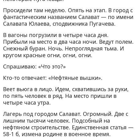
Просидели там неделю. Опять на этап. В город с
фантастическим названием Салават — по имени
Салавата Юлаева, сподвижника Пугачева.
В вагоны погрузили в четыре часа дня.
Прибыли на место в два часа ночи. Ведут полем.
Снежный буран. Ночь. Непроглядная тьма. И
кругом красные огни, огни, огни.
Спрашиваю: «Что это?»
Кто-то отвечает: «Нефтяные вышки».
Веет вьюга в лицо. Идем, схватившись за руки,
по пять человек в ряд. На место пришли в
четыре часа утра.
Лагерь под городом Салават. Огромный. Две с
лишним тысячи человек. Подсобный на
нефтяном строительстве. Единственная статья —
58-1 б, измена родине в военное время.