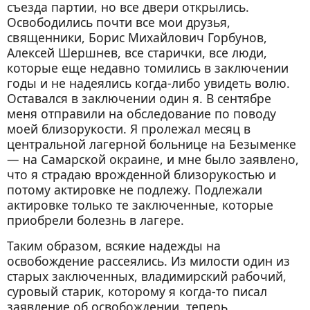
съезда партии, но все двери открылись.
Освободились почти все мои друзья,
священники, Борис Михайлович Горбунов,
Алексей Шершнев, все старички, все люди,
которые еще недавно томились в заключении
годы и не надеялись когда-либо увидеть волю.
Оставался в заключении один я. В сентябре
меня отправили на обследование по поводу
моей близорукости. Я пролежал месяц в
центральной лагерной больнице на Безыменке
— на Самарской окраине, и мне было заявлено,
что я страдаю врожденной близорукостью и
потому актировке не подлежу. Подлежали
актировке только те заключенные, которые
приобрели болезнь в лагере.
Таким образом, всякие надежды на
освобождение рассеялись. Из милости один из
старых заключенных, владимирский рабочий,
суровый старик, которому я когда-то писал
заявление об освобождении, теперь