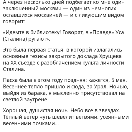
А через несколько дней подбегает ко мне один
заключенный москвич — один из немногих
оставшихся москвичей — и с ликующим видом
говорит:
«Идемте в библиотеку! Говорят, в «Правде» Уса
(Сталина) ругают».
Это была первая статья, в которой излагались
основные тезисы закрытого доклада Хрущева
на XX съезде с разоблачением культа личности
Сталина.
Пасха была в этом году поздняя: кажется, 5 мая.
Весеннее тепло пришло и сюда, за Урал. Ночью,
выйдя из барака, я мысленно присутствовал на
светлой заутрене.
Хорошая, душистая ночь. Небо все в звездах.
Тёплый ветер чуть шевелит ветвями, усеянными
весенними почками…