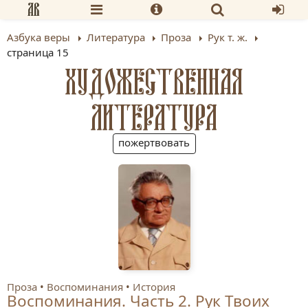
Азбука веры
Литература
Проза
Рук т. ж.
страница 15
ХУДОЖЕСТВЕННАЯ
ЛИТЕРАТУРА
пожертвовать
Проза
Воспоминания
История
Воспоминания. Часть 2. Рук Твоих