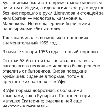
Булганиным были в это время с многодневным
визитом в Индии, а идеологическое руководство
без них перешло в руки Шепилова и стоящей за
ним братии — Молотова, Кагановича,
Маленкова. Но все лагерники были этими
панегириками сбиты столку.
Так заканчивался во многих отношениях
знаменательный 1955 год.
В начале января 1956 года — новый сюрприз.
Остатки 58-й статьи (нас оставалось на весь
лагерь всего несколько человек) было решено
отделить от бытовиков. Снова поездка в
Куйбышев, сидение в тюрьме, потом в
арестантских вагонах — в Уфу.
В Уфе тюрьма добротная, с большими
камерами, как в Бутырках. Построена при
матушке Екатерине; сидели в ней еще
некоторые пугачевцы.