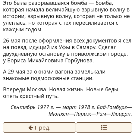
Это была разорвавшаяся бомба — бомба,
которая начала величайшую взрывную волну в
истории, взрывную волну, которая не только не
улеглась, но которая с тех пересиливается с
каждым годом.
26 мая после оформления всех документов я сел
на поезд, идущий из Уфы в Самару. Сделал
двухдневную остановку в приволжском городе,
у Бориса Михайловича Горбунова.
А 29 мая за окнами вагона замелькали
знакомые подмосковные станции.
Впереди Москва. Новая жизнь. Новые беды,
опять крестный путь.
Сентябрь 1977 г. — март 1978 г. Бад-Гомбург—
Мюнхен—Париж—Рим—Люцерн.
Пред.