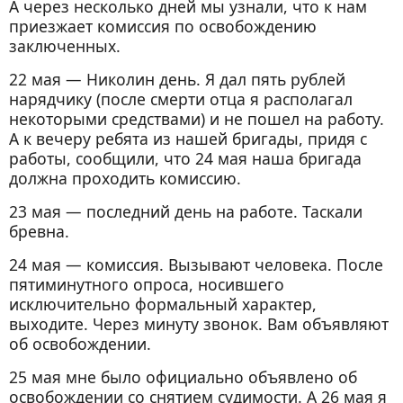
А через несколько дней мы узнали, что к нам
приезжает комиссия по освобождению
заключенных.
22 мая — Николин день. Я дал пять рублей
нарядчику (после смерти отца я располагал
некоторыми средствами) и не пошел на работу.
А к вечеру ребята из нашей бригады, придя с
работы, сообщили, что 24 мая наша бригада
должна проходить комиссию.
23 мая — последний день на работе. Таскали
бревна.
24 мая — комиссия. Вызывают человека. После
пятиминутного опроса, носившего
исключительно формальный характер,
выходите. Через минуту звонок. Вам объявляют
об освобождении.
25 мая мне было официально объявлено об
освобождении со снятием судимости. А 26 мая я