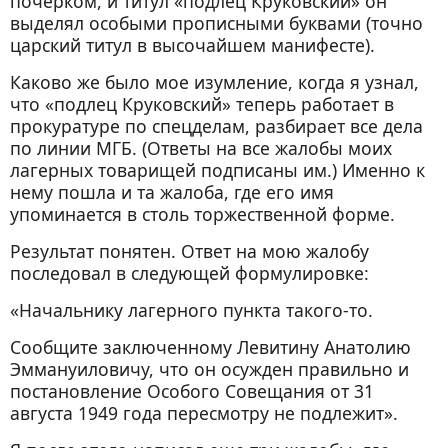
почерком, и титул «подлец Круковский» он
выделял особыми прописными буквами (точно
царский титул в высочайшем манифесте).
Каково же было мое изумление, когда я узнал,
что «подлец Круковский» теперь работает в
прокуратуре по спецделам, разбирает все дела
по линии МГБ. (Ответы на все жалобы моих
лагерных товарищей подписаны им.) Именно к
нему пошла и та жалоба, где его имя
упоминается в столь торжественной форме.
Результат понятен. Ответ на мою жалобу
последовал в следующей формулировке:
«Начальнику лагерного пункта такого-то.
Сообщите заключенному Левитину Анатолию
Эммануиловичу, что он осужден правильно и
постановление Особого Совещания от 31
августа 1949 года пересмотру не подлежит».