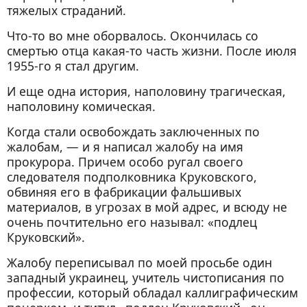
тяжелых страданий.
Что-то во мне оборвалось. Окончилась со
смертью отца какая-то часть жизни. После июля
1955-го я стал другим.
И еще одна история, наполовину трагическая,
наполовину комическая.
Когда стали освобождать заключенных по
жалобам, — и я написал жалобу на имя
прокурора. Причем особо ругал своего
следователя подполковника Круковского,
обвиняя его в фабрикации фальшивых
материалов, в угрозах в мой адрес, и всюду не
очень почтительно его называл: «подлец
Круковский».
Жалобу переписывал по моей просьбе один
западный украинец, учитель чистописания по
профессии, который обладал каллиграфическим