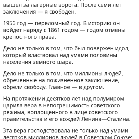
вышел за лагерные ворота. После семи лет
заключения — я свободен.
1956 год — переломный год. В историю он
войдет наряду с 1861 годом — годом отмены
крепостного права.
Дело не только в том, что был повержен идол,
который властвовал над умами половины
населения земного шара.
Дело не только в том, что миллионы людей,
обреченные на пожизненное заключение,
обрели свободу. Главное — в другом.
На протяжении десятков лет над полумиром
царила вера в непогрешимость советского
режима, воплощенного в лице советского
правительства и его вождей Ленина—Сталина.
Эта вера господствовала не только над умами
десятков миллионов людей в Советском Союзе;