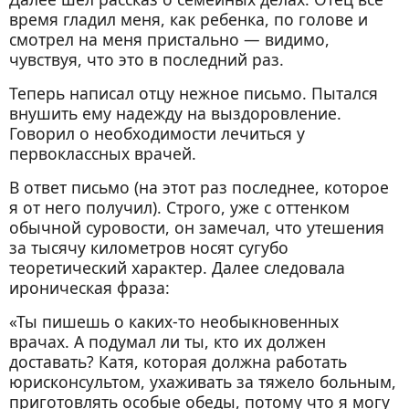
время гладил меня, как ребенка, по голове и
смотрел на меня пристально — видимо,
чувствуя, что это в последний раз.
Теперь написал отцу нежное письмо. Пытался
внушить ему надежду на выздоровление.
Говорил о необходимости лечиться у
первоклассных врачей.
В ответ письмо (на этот раз последнее, которое
я от него получил). Строго, уже с оттенком
обычной суровости, он замечал, что утешения
за тысячу километров носят сугубо
теоретический характер. Далее следовала
ироническая фраза:
«Ты пишешь о каких-то необыкновенных
врачах. А подумал ли ты, кто их должен
доставать? Катя, которая должна работать
юрисконсультом, ухаживать за тяжело больным,
приготовлять особые обеды, потому что я могу