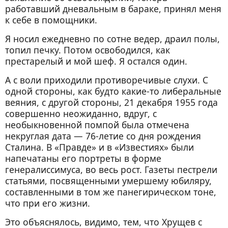
работавший дневальным в бараке, принял меня
к себе в помощники.
Я носил ежедневно по сотне ведер, драил полы,
топил печку. Потом освободился, как
престарелый и мой шеф. Я остался один.
А с воли приходили противоречивые слухи. С
одной стороны, как будто какие-то либеральные
веяния, с другой стороны, 21 декабря 1955 года
совершенно неожиданно, вдруг, с
необыкновенной помпой была отмечена
некруглая дата — 76-летие со дня рождения
Сталина. В «Правде» и в «Известиях» были
напечатаны его портреты в форме
генералиссимуса, во весь рост. Газеты пестрели
статьями, посвященными умершему юбиляру,
составленными в том же панегирическом тоне,
что при его жизни.
Это объяснялось, видимо, тем, что Хрущев с