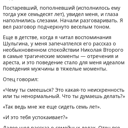
Постаревший, пополневший (исполнилось ему
тогда уже семьдесят лет), увидел меня, и глаза
наполнились слезами. Начали разговаривать. Я
вел разговор подчеркнуто веселым тоном.
Еще в детстве, когда я читал воспоминания
Шульгина, у меня запечатлелся его рассказ о
необыкновенном спокойствии Николая Второго
в самые трагические моменты — отречения и
ареста, и это поведение стало для меня идеалом
поведения мужчины в тяжелые моменты.
Отец говорил:
«Чему ты смеешься? Это какая-то неискренность
или ты ненормальный. Что ты думаешь делать?»
«Так ведь мне же еще сидеть семь лет».
«И это тебя успокаивает?»
Далее шел рассказ о семейных делах. Отец все