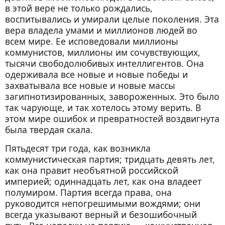
в этой вере не только рождались,
воспитывались и умирали целые поколения. Эта
вера владела умами и миллионов людей во
всем мире. Ее исповедовали миллионы
коммунистов, миллионы им сочувствующих,
тысячи свободолюбивых интеллигентов. Она
одерживала все новые и новые победы и
захватывала все новые и новые массы
загипнотизированных, завороженных. Это было
так чарующе, и так хотелось этому верить. В
этом мире ошибок и превратностей воздвигнута
была твердая скала.
Пятьдесят три года, как возникла
коммунистическая партия; тридцать девять лет,
как она правит необъятной российской
империей; одиннадцать лет, как она владеет
полумиром. Партия всегда права, она
руководится непогрешимыми вождями; они
всегда указывают верный и безошибочный