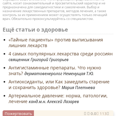
сайте, носит ознакомительный и просветительский характер и не
предназначена для самодиагностики и самолечения. Выбор и
назначение лекарственных препаратов, методов лечения, а также
контроль за их применением может осуществлять только лечащий
врач. Обязательно проконсультируйтесь со специалистом.
Ещё статьи о здоровье
«Тайные пациенты» против выписывания
лишних лекарств
4 самых популярных лекарства среди россиян
священник Григорий Григорьев
Антигистаминные препараты. Что нужно
знать?
дерматовенеролог Неменущая Т.Ю.
Антиоксиданты, или Как замедлить старение
и сохранить здоровье?
Мария Плетнева
Артериальное давление: норма, патологии,
лечение
канд.м.н. Алексей Лазарев
Пожертвовать
0.0
113