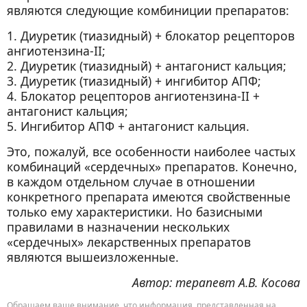
являются следующие комбиниции препаратов:
1. Диуретик (тиазидный) + блокатор рецепторов
ангиотензина-II;
2. Диуретик (тиазидный) + антагонист кальция;
3. Диуретик (тиазидный) + ингибитор АПФ;
4. Блокатор рецепторов ангиотензина-II +
антагонист кальция;
5. Ингибитор АПФ + антагонист кальция.
Это, пожалуй, все особенности наиболее частых
комбинаций «сердечных» препаратов. Конечно,
в каждом отдельном случае в отношении
конкретного препарата имеются свойственные
только ему характеристики. Но базисными
правилами в назначении нескольких
«сердечных» лекарственных препаратов
являются вышеизложенные.
Автор: терапевт А.В. Косова
Обращаем ваше внимание, что информация, представленная на