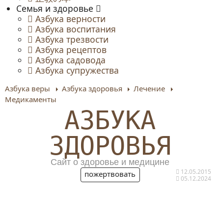
Семья и здоровье
Азбука верности
Азбука воспитания
Азбука трезвости
Азбука рецептов
Азбука садовода
Азбука супружества
Азбука веры
Азбука здоровья
Лечение
Медикаменты
АЗБУКА
ЗДОРОВЬЯ
Сайт о здоровье и медицине
12.05.2015
пожертвовать
05.12.2024