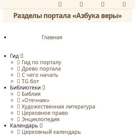
Разделы портала «Азбука веры»
Главная
Гид
Гид по порталу
Древо портала
С чего начать
TG бот
Библиотеки
Библия
«Отечник»
Художественная литература
Церковное право
Энциклопедия
Календарь
Церковный календарь