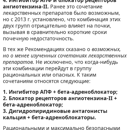
4. Ингибитор АПФ и блокатор рецепторов
ангиотензина-II.
Ранее это сочетание
лекарственных препаратов было возможным,
но с 2013 г. установлено, что комбинация этих
двух групп отрицательно влияет на почки,
вызывая в сравнительно короткие сроки
почечную недостаточность.
В тех же Рекомендациях сказано о
возможных,
но о менее изученных сочетаниях лекарственных
препаратов
. Не исключено, что когда-нибудь
эти комбинации перейдут в группу
рациональных или опасных. К таким
сочетаниям относятся следующие:
1. Ингибитор АПФ + бета-адреноблокатор;
2. Блокатор рецепторов ангиотензина-II +
бета-адреноблокатор;
3. Дигидропиридиновые антагонисты
кальция + бета-адреноблокаторы.
Рациональными и максимально безопасными