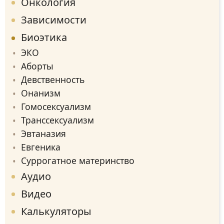
Онкология
Зависимости
Биоэтика
ЭКО
Аборты
Девственность
Онанизм
Гомосексуализм
Транссексуализм
Эвтаназия
Евгеника
Суррогатное материнство
Аудио
Видео
Калькуляторы