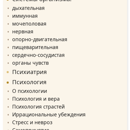
дыхательная
иммунная
мочеполовая
нервная
опорно-двигательная
пищеварительная
сердечно-сосудистая
органы чувств
Психиатрия
Психология
О психологии
Психология и вера
Психология страстей
Иррациональные убеждения
Стресс и невроз
Самопринятие