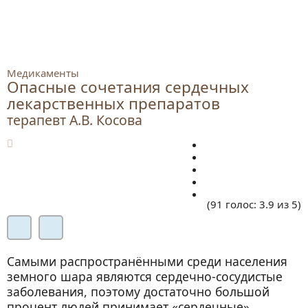
Медикаменты
Опасные сочетания сердечных
лекарственных препаратов
терапевт А.В. Косова
(
91
голос
:
3.9
из
5
)
Самыми распространёнными среди населения
земного шара являются сердечно-сосудистые
заболевания, поэтому достаточно большой
процент людей принимает «сердечные»