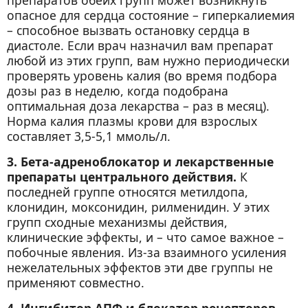
препаратов обеих групп может возникнуть
опасное для сердца состояние – гиперкалиемия
– способное вызвать остановку сердца в
диастоле. Если врач назначил вам препарат
любой из этих групп, вам нужно периодически
проверять уровень калия (во время подбора
дозы раз в неделю, когда подобрана
оптимальная доза лекарства – раз в месяц).
Норма калия плазмы крови для взрослых
составляет 3,5-5,1 ммоль/л.
3. Бета-адреноблокатор и лекарственные
препараты центрального действия.
К
последней группе относятся метилдопа,
клонидин, моксонидин, рилменидин. У этих
групп сходные механизмы действия,
клинические эффекты, и – что самое важное –
побочные явления. Из-за взаимного усиления
нежелательных эффектов эти две группы не
применяют совместно.