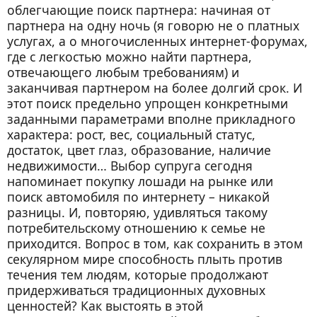
облегчающие поиск партнера: начиная от
партнера на одну ночь (я говорю не о платных
услугах, а о многочисленных интернет-форумах,
где с легкостью можно найти партнера,
отвечающего любым требованиям) и
заканчивая партнером на более долгий срок. И
этот поиск предельно упрощен конкретными
заданными параметрами вполне прикладного
характера: рост, вес, социальный статус,
достаток, цвет глаз, образование, наличие
недвижимости… Выбор супруга сегодня
напоминает покупку лошади на рынке или
поиск автомобиля по интернету – никакой
разницы. И, повторяю, удивляться такому
потребительскому отношению к семье не
приходится. Вопрос в том, как сохранить в этом
секулярном мире способность плыть против
течения тем людям, которые продолжают
придерживаться традиционных духовных
ценностей? Как выстоять в этой