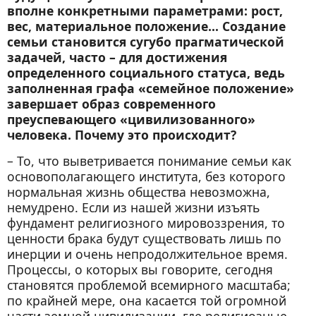
вполне конкретными параметрами: рост,
вес, материальное положение… Создание
семьи становится сугубо прагматической
задачей, часто – для достижения
определенного социального статуса, ведь
заполненная графа «семейное положение»
завершает образ современного
преуспевающего «цивилизованного»
человека. Почему это происходит?
– То, что выветривается понимание семьи как
основополагающего института, без которого
нормальная жизнь общества невозможна,
немудрено. Если из нашей жизни изъять
фундамент религиозного мировоззрения, то
ценности брака будут существовать лишь по
инерции и очень непродолжительное время.
Процессы, о которых вы говорите, сегодня
становятся проблемой всемирного масштаба;
по крайней мере, она касается той огромной