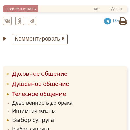
Пожертвовать
0.0
TG
Комментировать
Духовное общение
Душевное общение
Телесное общение
Девственность до брака
Интимная жизнь
Выбор супруга
Выбор супруга