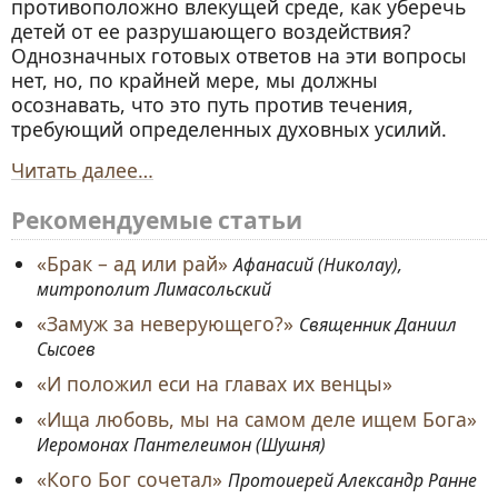
противоположно влекущей среде, как уберечь
детей от ее разрушающего воздействия?
Однозначных готовых ответов на эти вопросы
нет, но, по крайней мере, мы должны
осознавать, что это путь против течения,
требующий определенных духовных усилий.
Читать далее…
Рекомендуемые статьи
«Брак – ад или рай»
Афанасий (Николау),
митрополит Лимасольский
«Замуж за неверующего?»
Священник Даниил
Сысоев
«И положил еси на главах их венцы»
«Ища любовь, мы на самом деле ищем Бога»
Иеромонах Пантелеимон (Шушня)
«Кого Бог сочетал»
Протоиерей Александр Ранне