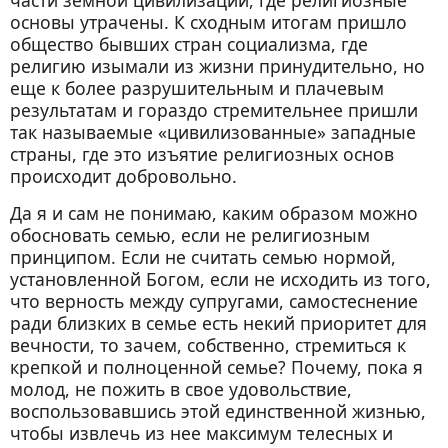
части земной цивилизации, где религиозные
основы утрачены. К сходным итогам пришло
общество бывших стран социализма, где
религию изымали из жизни принудительно, но
еще к более разрушительным и плачевым
результатам и гораздо стремительнее пришли
так называемые «цивилизованные» западные
страны, где это изъятие религиозных основ
происходит добровольно.
Да я и сам не понимаю, каким образом можно
обосновать семью, если не религиозным
принципом. Если не считать семью нормой,
установленной Богом, если не исходить из того,
что верность между супругами, самостеснение
ради близких в семье есть некий приоритет для
вечности, то зачем, собственно, стремиться к
крепкой и полноценной семье? Почему, пока я
молод, не пожить в свое удовольствие,
воспользовавшись этой единственной жизнью,
чтобы извлечь из нее максимум телесных и