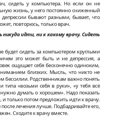
ч, сидеть у компьютера. Но если он не
льную жизнь, у него постоянно сниженный
я депрессии бывают разными, бывает, что
ожет, повторюсь, только врач.
никуда идти, ни к какому врачу. Сидеть
не будет сидеть за компьютером круглыми
ричем это может быть и не депрессия, а
ловек ощущает себя бесконечно одиноким,
вниманием близких. Мысль, что никто не
ном бессилии. Родственникам важно понять
и типа «возьми себя в руки», «у тебя всё
«нужно думать о хорошем». Надо показать
, и только потом предложить идти к врачу.
я после лечения лучше. Подбадривайте его,
ажен. Сходите к врачу вместе.