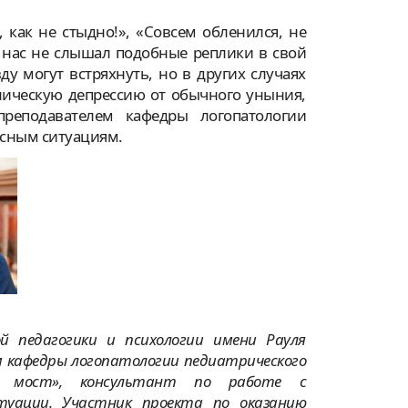
 как не стыдно!», «Совсем обленился, не
 нас не слышал подобные реплики в свой
ду могут встряхнуть, но в других случаях
ническую депрессию от обычного уныния,
преподавателем кафедры логопатологии
исным ситуациям.
 педагогики и психологии имени Рауля
м кафедры логопатологии педиатрического
ий мост», консультант по работе с
туации. Участник проекта по оказанию