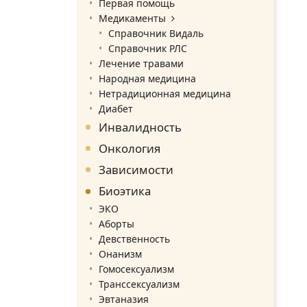
Первая помощь
Медикаменты
Справочник Видаль
Справочник РЛС
Лечение травами
Народная медицина
Нетрадиционная медицина
Диабет
Инвалидность
Онкология
Зависимости
Биоэтика
ЭКО
Аборты
Девственность
Онанизм
Гомосексуализм
Транссексуализм
Эвтаназия