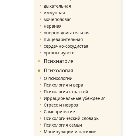
дыхательная
иммунная
мочеполовая
нервная
опорно-двигательная
пищеварительная
сердечно-сосудистая
органы чувств
Психиатрия
Психология
О психологии
Психология и вера
Психология страстей
Иррациональные убеждения
Стресс и невроз
Самопринятие
Психологический словарь
Психология семьи
Манипуляции и насилие