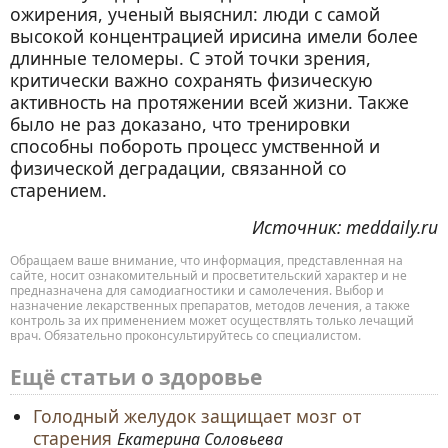
ожирения, ученый выяснил: люди с самой
высокой концентрацией ирисина имели более
длинные теломеры. С этой точки зрения,
критически важно сохранять физическую
активность на протяжении всей жизни. Также
было не раз доказано, что тренировки
способны побороть процесс умственной и
физической деградации, связанной со
старением.
Источник: meddaily.ru
Обращаем ваше внимание, что информация, представленная на
сайте, носит ознакомительный и просветительский характер и не
предназначена для самодиагностики и самолечения. Выбор и
назначение лекарственных препаратов, методов лечения, а также
контроль за их применением может осуществлять только лечащий
врач. Обязательно проконсультируйтесь со специалистом.
Ещё статьи о здоровье
Голодный желудок защищает мозг от
старения
Екатерина Соловьева