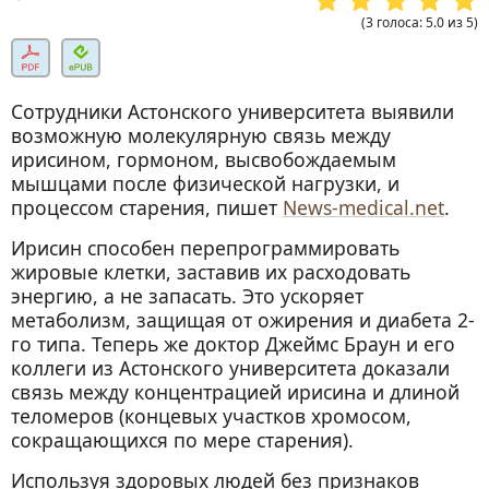
(
3
голоса
:
5.0
из
5
)
Сотрудники Астонского университета выявили
возможную молекулярную связь между
ирисином, гормоном, высвобождаемым
мышцами после физической нагрузки, и
процессом старения, пишет
News-medical.net
.
Ирисин способен перепрограммировать
жировые клетки, заставив их расходовать
энергию, а не запасать. Это ускоряет
метаболизм, защищая от ожирения и диабета 2-
го типа. Теперь же доктор Джеймс Браун и его
коллеги из Астонского университета доказали
связь между концентрацией ирисина и длиной
теломеров (концевых участков хромосом,
сокращающихся по мере старения).
Используя здоровых людей без признаков