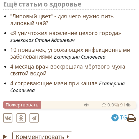
Ещё статьи о здоровье
"Липовый цвет" - для чего нужно пить
липовый чай?
«Я уничтожил население целого города»
гинеколог Стоян Адашевич
10 привычек, угрожающих инфекционными
заболеваниями
Екатерина Соловьева
4 месяца врач воскрешала мёртвого мужа
святой водой
4 согревающие мази при кашле
Екатерина
Соловьева
Пожертвовать
0.0
91
TG
Комментировать