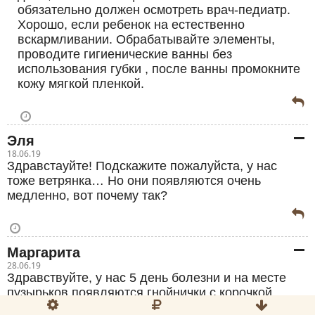
обязательно должен осмотреть врач-педиатр.
Хорошо, если ребенок на естественно
вскармливании. Обрабатывайте элементы,
проводите гигиенические ванны без
использования губки , после ванны промокните
кожу мягкой пленкой.
Эля
18.06.19
Здравстауйте! Подскажите пожалуйста, у нас
тоже ветрянка… Но они появляются очень
медленно, вот почему так?
Маргарита
28.06.19
Здравствуйте, у нас 5 день болезни и на месте
пузырьков появляются гнойнички с корочкой,
Значит ли это что у нас осложненная ветрянка.