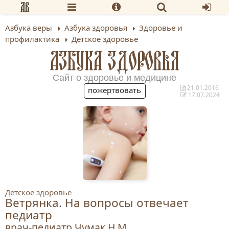
Азбука веры
Азбука здоровья
Здоровье и
профилактика
Детское здоровье
АЗБУКА ЗДОРОВЬЯ
Сайт о здоровье и медицине
21.01.2016
пожертвовать
17.07.2024
Детское здоровье
Ветрянка. На вопросы отвечает
педиатр
врач-педиатр Чумак Н.М.