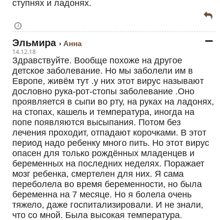
ступнях и ладонях.
Эльмира
Анна
14.12.18
Здравствуйте. Вообще похоже на другое
детское заболевание. Но мы заболели им в
Европе, живём тут .у них этот вирус называют
дословно рука-рот-стопы заболевание .Оно
проявляется в сыпи во рту, на руках на ладонях,
на стопах, кашель и температура, иногда на
попе появляются высыпания. Потом без
лечения проходит, отпадают корочками. В этот
период надо ребенку много пить. Но этот вирус
опасен для только рождённых младенцев и
беременных на последних неделях. Поражает
мозг ребенка, смертелен для них. Я сама
переболела во время беременности, но была
беременна на 7 месяце. Но я болела очень
тяжело, даже госпитализировали. И не знали,
что со мной. Была высокая температура.