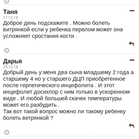
Таня
17.12.18
Доброе день подскажите . Можно болеть
витрянкой если у ребенка перелом может она
усложняет сростания кости .
Дарья
29.12.18
Добрый день у меня два сына младшему 2 года а
старшему 4 но у старшего ДЦП приобретенное
после герпетического инцефолита . И этот
инцефолит досихпор с ним только в ускоренном
виде . И любой большей скачек температуры
может его разбудить .
Так вот такой вопрос можно ли такому ребенку
болеть ветрянкой ?