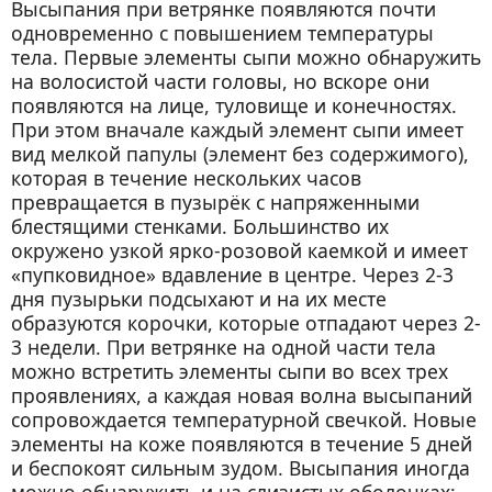
Высыпания при ветрянке появляются почти
одновременно с повышением температуры
тела. Первые элементы сыпи можно обнаружить
на волосистой части головы, но вскоре они
появляются на лице, туловище и конечностях.
При этом вначале каждый элемент сыпи имеет
вид мелкой папулы (элемент без содержимого),
которая в течение нескольких часов
превращается в пузырёк с напряженными
блестящими стенками. Большинство их
окружено узкой ярко-розовой каемкой и имеет
«пупковидное» вдавление в центре. Через 2-3
дня пузырьки подсыхают и на их месте
образуются корочки, которые отпадают через 2-
3 недели. При ветрянке на одной части тела
можно встретить элементы сыпи во всех трех
проявлениях, а каждая новая волна высыпаний
сопровождается температурной свечкой. Новые
элементы на коже появляются в течение 5 дней
и беспокоят сильным зудом. Высыпания иногда