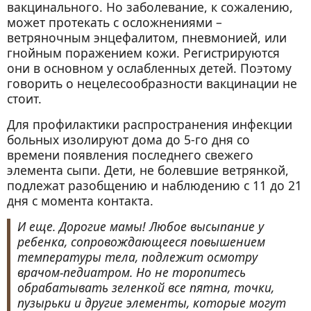
вакцинального. Но заболевание, к сожалению,
может протекать с осложнениями –
ветряночным энцефалитом, пневмонией, или
гнойным поражением кожи. Регистрируются
они в основном у ослабленных детей. Поэтому
говорить о нецелесообразности вакцинации не
стоит.
Для профилактики распространения инфекции
больных изолируют дома до 5-го дня со
времени появления последнего свежего
элемента сыпи. Дети, не болевшие ветрянкой,
подлежат разобщению и наблюдению с 11 до 21
дня с момента контакта.
И еще. Дорогие мамы! Любое высыпание у
ребенка, сопровождающееся повышением
температуры тела, подлежит осмотру
врачом-педиатром. Но не торопитесь
обрабатывать зеленкой все пятна, точки,
пузырьки и другие элементы, которые могут