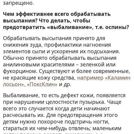
запрещено.
Чем эффективнее всего обрабатывать
высыпания? Что делать, чтобы
предотвратить «выбаливание», т.е. оспины?
Обрабатывать высыпания принято для
снижения зуда, профилактики нагноения
элементов сыпи и ускорения их подсыхания.
Обычно принято обрабатывать высыпания
анилиновыми красителями – зеленкой или
фукорцином. Существуют и более современные,
не красящие кожу средства,
например «Каламин
лосьон», «ПоксКлин»
и др.
Выбаливание, то есть дефект кожи, появляется
при нарушении целостности пузырька. Чаще
всего это случается когда дети начинают
расчесывать их. Для предотвращения этого
детям нужно покороче подстричь ногти,
стараться их чем-нибудь отвлечь; маленьким