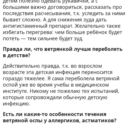
детям полезно одевать рукавички, а с
большими важно договориться, рассказать про
последствия расчесывания, т.к. уследить за ними
бывает сложно. А для снижения зуда дать
антигистаминный препарат. Желательно также
избегать перегрева: чем больше ребёнок будет
потеть — тем сильнее будет зуд.
Правда ли, что ветрянкой лучше переболеть
в детстве?
Действительно правда, т.к. во взрослом
возрасте эта детская инфекция переносится
гораздо тяжелее. Я сама переболела ветряной
оспой уже во время учебы в медицинском
институте. Никому не пожелаю тех испытаний,
которые сопровождали обычную детскую
инфекцию.
Есть ли какие-то особенности течения
ветряной оспы у аллергиков, астматиков?