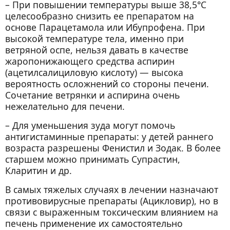
– При повышении температуры выше 38,5°С
целесообразно снизить ее препаратом на
основе Парацетамола или Ибупрофена. При
высокой температуре тела, именно при
ветряной оспе, нельзя давать в качестве
жаропонижающего средства аспирин
(ацетилсалициловую кислоту) — высока
вероятность осложнений со стороны печени.
Сочетание ветрянки и аспирина очень
нежелательно для печени.
– Для уменьшения зуда могут помочь
антигистаминные препараты: у детей раннего
возраста разрешены Фенистил и Зодак. В более
старшем можно принимать Супрастин,
Кларитин и др.
В самых тяжелых случаях в лечении назначают
противовирусные препараты (Ацикловир), но в
связи с выраженным токсическим влиянием на
печень применение их самостоятельно