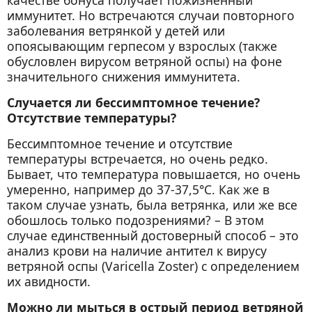
качестве бонуса получает пожизненный
иммунитет. Но встречаются случаи повторного
заболевания ветрянкой у детей или
опоясывающим герпесом у взрослых (также
обусловлен вирусом ветряной оспы) на фоне
значительного снижения иммунитета.
Случается ли бессимптомное течение?
Отсутствие температуры?
Бессимптомное течение и отсутствие
температуры встречается, но очень редко.
Бывает, что температура повышается, но очень
умеренно, например до 37-37,5°С. Как же в
таком случае узнать, была ветрянка, или же все
обошлось только подозрениями? – В этом
случае единственный достоверный способ – это
анализ крови на наличие антител к вирусу
ветряной оспы (Varicella Zoster) с определением
их авидности.
Можно ли мыться в острый период ветряной