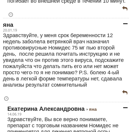
погибает во внешней среде в течении 10 минут.
яна
20.01.19
Здравствуйте, у меня срок беременности 12
недель заболела ветрянкой врач назначил
противовирусные Номидес 75 мг пью второй
день, после решила почитать инструкцию и не
увидела что он против этого вируса, подскажите
пожалуйста что делать пить его или нет может
просто чего-то я не понимаю? P.S. болею 4-ый
день в легкой форме температуры нет, сдавала
анализы результат сомнительный
Екатерина Александровна
яна
14.06.19
Здравствуйте, Вы все верно понимаете,
препарат с торговым названием Номидес не
применяется для лечения ветряной оспы.