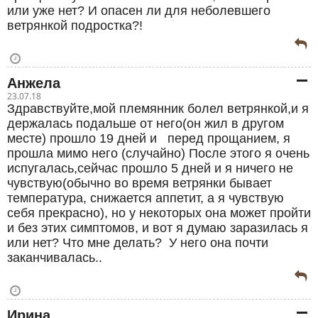
или уже нет? И опасен ли для неболевшего
ветрянкой подростка?!
Анжела
23.07.18
Здравствуйте,мой племянник болел ветрянкой,и я
держалась подальше от него(он жил в другом
месте) прошло 19 дней и перед прощанием, я
прошла мимо него (случайно) После этого я очень
испугалась,сейчас прошло 5 дней и я ничего не
чувствую(обычно во время ветрянки бывает
температура, снижается аппетит, а я чувствую
себя прекрасно), но у некоторых она может пройти
и без этих симптомов, и вот я думаю заразилась я
или нет? Что мне делать? У него она почти
заканчивалась..
Ирина