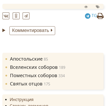
TG
Комментировать
Апостольские
85
Вселенских соборов
189
Поместных соборов
334
Святых отцов
175
Инструкция
Словарь терминов