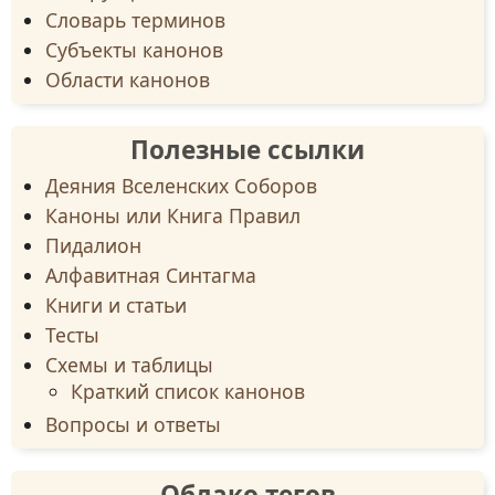
Словарь терминов
Субъекты канонов
Области канонов
Полезные ссылки
Деяния Вселенских Соборов
Каноны или Книга Правил
Пидалион
Алфавитная Синтагма
Книги и статьи
Тесты
Схемы и таблицы
Краткий список канонов
Вопросы и ответы
Облако тегов