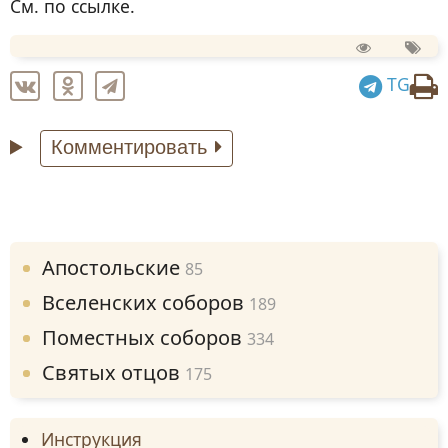
См. по ссылке.
TG
Комментировать
Апостольские
85
Вселенских соборов
189
Поместных соборов
334
Святых отцов
175
Инструкция