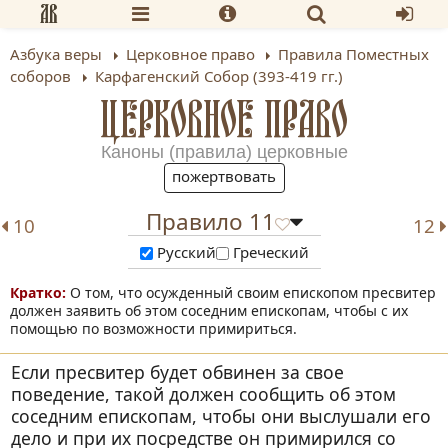
Азбука веры
Церковное право
Правила Поместных
соборов
Карфагенский Собор (393-419 гг.)
ЦЕРКОВНОЕ ПРАВО
Каноны (правила) церковные
пожертвовать
Правило 11
10
12
Русский
Греческий
О том, что осужденный своим епископом пресвитер
должен заявить об этом соседним епископам, чтобы с их
помощью по возможности примириться.
Если пресвитер будет обвинен за свое
поведение, такой должен сообщить об этом
соседним епископам, чтобы они выслушали его
дело и при их посредстве он примирился со