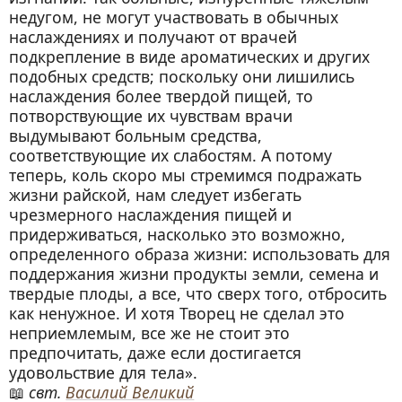
недугом, не могут участвовать в обычных
наслаждениях и получают от врачей
подкрепление в виде ароматических и других
подобных средств; поскольку они лишились
наслаждения более твердой пищей, то
потворствующие их чувствам врачи
выдумывают больным средства,
соответствующие их слабостям. А потому
теперь, коль скоро мы стремимся подражать
жизни райской, нам следует избегать
чрезмерного наслаждения пищей и
придерживаться, насколько это возможно,
определенного образа жизни: использовать для
поддержания жизни продукты земли, семена и
твердые плоды, а все, что сверх того, отбросить
как ненужное. И хотя Творец не сделал это
неприемлемым, все же не стоит это
предпочитать, даже если достигается
удовольствие для тела».
свт.
Василий Великий