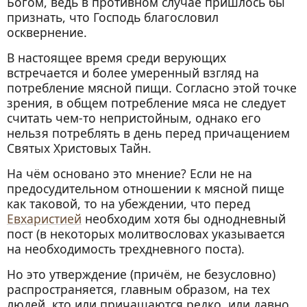
Богом, ведь в противном случае пришлось бы
признать, что Господь благословил
осквернение.
В настоящее время среди верующих
встречается и более умеренный взгляд на
потребление мясной пищи. Согласно этой точке
зрения, в общем потребление мяса не следует
считать чем-то непристойным, однако его
нельзя потреблять в день перед причащением
Святых Христовых Тайн.
На чём основано это мнение? Если не на
предосудительном отношении к мясной пище
как таковой, то на убеждении, что перед
Евхаристией
необходим хотя бы однодневный
пост (в некоторых молитвословах указывается
на необходимость трехдневного поста).
Но это утверждение (причём, не безусловно)
распространяется, главным образом, на тех
людей, кто или причащаются редко, или давно