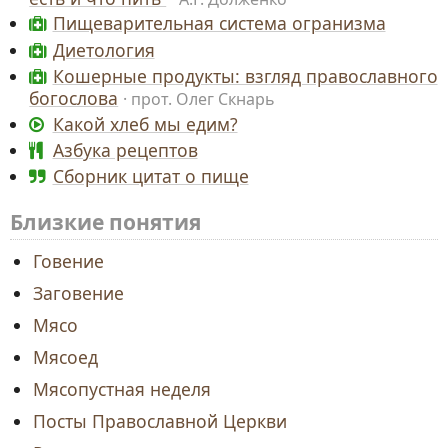
Пищеварительная система огранизма
Диетология
Кошерные продукты: взгляд православного
богослова
прот. Олег Скнарь
Какой хлеб мы едим?
Азбука рецептов
Сборник цитат о пище
Близкие понятия
Говение
Заговение
Мясо
Мясоед
Мясопустная неделя
Посты Православной Церкви