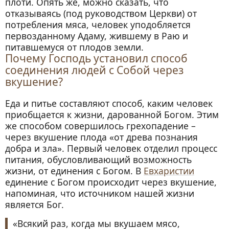
плоти. Опять же, можно сказать, что
отказываясь (под руководством Церкви) от
потребления мяса, человек уподобляется
первозданному Адаму, жившему в Раю и
питавшемуся от плодов земли.
Почему Господь установил способ
соединения людей с Собой через
вкушение?
Еда и питье составляют способ, каким человек
приобщается к жизни, дарованной Богом. Этим
же способом совершилось грехопадение –
через вкушение плода «от древа познания
добра и зла». Первый человек отделил процесс
питания, обусловливающий возможность
жизни, от единения с Богом. В
Евхаристии
единение с Богом происходит через вкушение,
напоминая, что источником нашей жизни
является Бог.
«Всякий раз, когда мы вкушаем мясо,