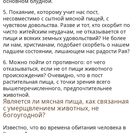
основном блудной.
5. Покаяние, которому учит нас пост,
несовместимо с сытной мясной пищей, с
чувством довольства. Разве и тот, кто скорбит по
чисто житейским неудачам, не отказывается от
пищи и всяких земных удовольствий? Не более
ли нам, христианам, подобает скорбеть о нашем
падшем состоянии, лишающем нас радости Рая?
6. Можно пойти от противного: от чего
отказываться, если не от пищи животного
происхождения? Очевидно, что в пост
растительная пища, с точки зрения всего
вышеперечисленного, предпочтительнее
животной.
Является ли мясная пища, как связанная
с умерщвлением животных, не
богоугодной?
Известно, что во времена обитания человека в