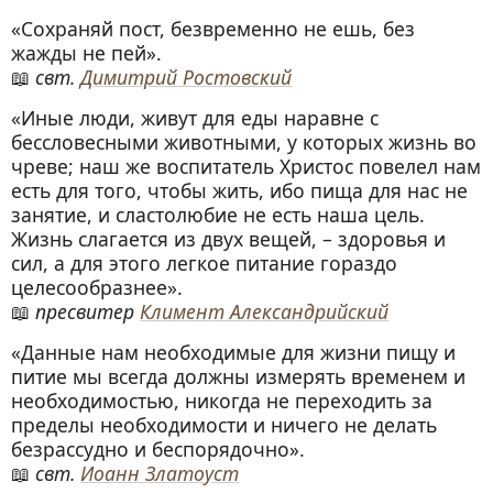
«Сохраняй пост, безвременно не ешь, без
жажды не пей».
свт.
Димитрий Ростовский
«Иные люди, живут для еды наравне с
бессловесными животными, у которых жизнь во
чреве; наш же воспитатель Христос повелел нам
есть для того, чтобы жить, ибо пища для нас не
занятие, и сластолюбие не есть наша цель.
Жизнь слагается из двух вещей, – здоровья и
сил, а для этого легкое питание гораздо
целесообразнее».
пресвитер
Климент Александрийский
«Данные нам необходимые для жизни пищу и
питие мы всегда должны измерять временем и
необходимостью, никогда не переходить за
пределы необходимости и ничего не делать
безрассудно и беспорядочно».
свт.
Иоанн Златоуст