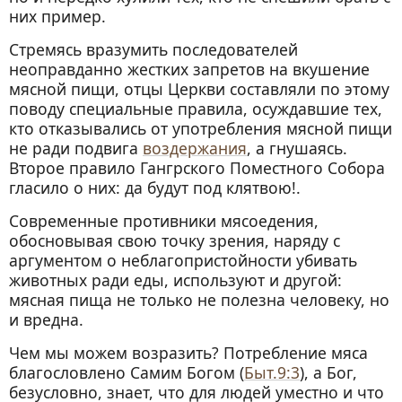
них пример.
Стремясь вразумить последователей
неоправданно жестких запретов на вкушение
мясной пищи, отцы Церкви составляли по этому
поводу специальные правила, осуждавшие тех,
кто отказывались от употребления мясной пищи
не ради подвига
воздержания
, а гнушаясь.
Второе правило Гангрского Поместного Собора
гласило о них: да будут под клятвою!.
Современные противники мясоедения,
обосновывая свою точку зрения, наряду с
аргументом о неблагопристойности убивать
животных ради еды, используют и другой:
мясная пища не только не полезна человеку, но
и вредна.
Чем мы можем возразить? Потребление мяса
благословлено Самим Богом (
Быт.9:3
), а Бог,
безусловно, знает, что для людей уместно и что