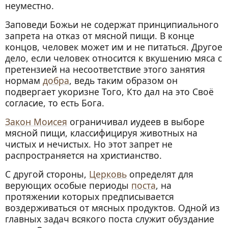
неуместно.
Заповеди Божьи не содержат принципиального
запрета на отказ от мясной пищи. В конце
концов, человек может им и не питаться. Другое
дело, если человек относится к вкушению мяса с
претензией на несоответствие этого занятия
нормам
добра
, ведь таким образом он
подвергает укоризне Того, Кто дал на это Своё
согласие, то есть Бога.
Закон Моисея
ограничивал иудеев в выборе
мясной пищи, классифицируя животных на
чистых и нечистых. Но этот запрет не
распространяется на христианство.
С другой стороны,
Церковь
определят для
верующих особые периоды
поста
, на
протяжении которых предписывается
воздерживаться от мясных продуктов. Одной из
главных задач всякого поста служит обуздание