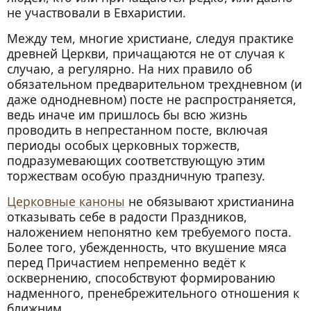
не участвовали в Евхаристии.
Между тем, многие христиане, следуя практике
древней Церкви, причащаются не от случая к
случаю, а регулярно. На них правило об
обязательном предварительном трехдневном (и
даже однодневном) посте не распространяется,
ведь иначе им пришлось бы всю жизнь
проводить в непрестанном посте, включая
периоды особых церковных торжеств,
подразумевающих соответствующую этим
торжествам особую праздничную трапезу.
Церковные каноны
не обязывают христианина
отказывать себе в радости Праздников,
наложением непонятно кем требуемого поста.
Более того, убежденность, что вкушение мяса
перед Причастием непременно ведёт к
осквернению, способствуют формированию
надменного, пренебрежительного отношения к
ближним.