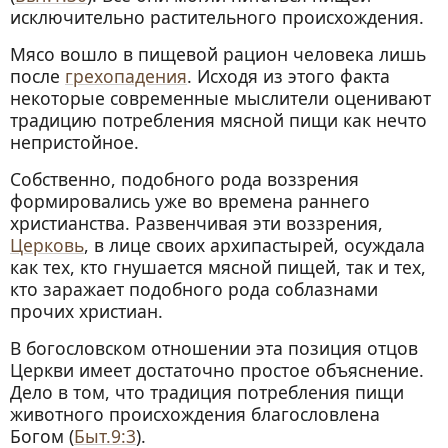
исключительно растительного происхождения.
Мясо вошло в пищевой рацион человека лишь
после
грехопадения
. Исходя из этого факта
некоторые современные мыслители оценивают
традицию потребления мясной пищи как нечто
непристойное.
Собственно, подобного рода воззрения
формировались уже во времена раннего
христианства. Развенчивая эти воззрения,
Церковь
, в лице своих архипастырей, осуждала
как тех, кто гнушается мясной пищей, так и тех,
кто заражает подобного рода соблазнами
прочих христиан.
В богословском отношении эта позиция отцов
Церкви имеет достаточно простое объяснение.
Дело в том, что традиция потребления пищи
животного происхождения благословлена
Богом (
Быт.9:3
).