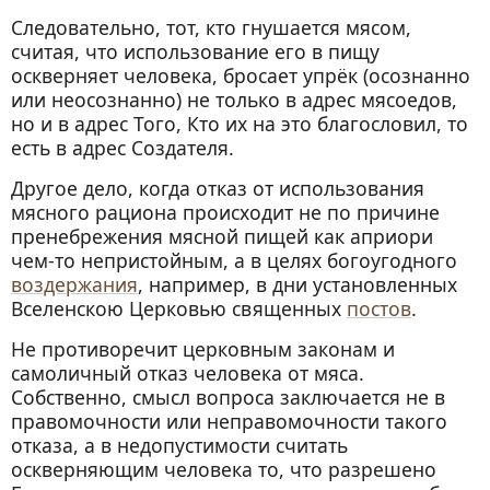
Следовательно, тот, кто гнушается мясом,
считая, что использование его в пищу
оскверняет человека, бросает упрёк (осознанно
или неосознанно) не только в адрес мясоедов,
но и в адрес Того, Кто их на это благословил, то
есть в адрес Создателя.
Другое дело, когда отказ от использования
мясного рациона происходит не по причине
пренебрежения мясной пищей как априори
чем-то непристойным, а в целях богоугодного
воздержания
, например, в дни установленных
Вселенскою Церковью священных
постов
.
Не противоречит церковным законам и
самоличный отказ человека от мяса.
Собственно, смысл вопроса заключается не в
правомочности или неправомочности такого
отказа, а в недопустимости считать
оскверняющим человека то, что разрешено