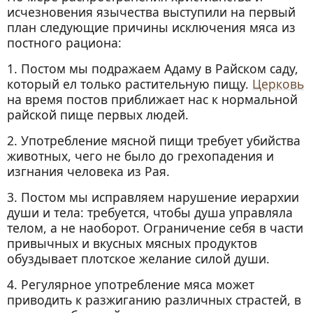
исчезновения язычества выступили на первый
план следующие причины исключения мяса из
постного рациона:
1. Постом мы подражаем Адаму в Райском саду,
который ел только растительную пищу.
Церковь
на время постов приближает нас к нормальной
райской пище первых людей.
2. Употребление мясной пищи требует убийства
животных, чего не было до грехопадения и
изгнания человека из Рая.
3. Постом мы исправляем нарушение иерархии
души и тела: требуется, чтобы душа управляла
телом, а не наоборот. Ограничение себя в части
привычных и вкусных мясных продуктов
обуздывает плотское желание силой души.
4. Регулярное употребление мяса может
приводить к разжиганию различных страстей, в