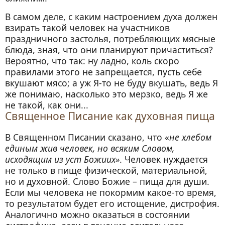
В самом деле, с каким настроением духа должен
взирать такой человек на участников
праздничного застолья, потребляющих мясные
блюда, зная, что они планируют причаститься?
Вероятно, что так: ну ладно, коль скоро
правилами этого не запрещается, пусть себе
вкушают мясо; а уж Я-то не буду вкушать, ведь Я
же понимаю, насколько это мерзко, ведь Я же
не такой, как они...
Священное Писание как духовная пища
В Священном Писании сказано, что «
не хлебом
единым жив человек, но всяким Словом,
исходящим из уст Божиих»
. Человек нуждается
не только в пище физической, материальной,
но и духовной. Слово Божие – пища для души.
Если мы человека не покормим какое-то время,
то результатом будет его истощение, дистрофия.
Аналогично можно оказаться в состоянии