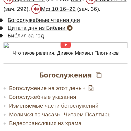
(зач. 292).
(зач. 36).
Мф.10:16–22
Богослужебные чтения дня
Цитата дня из Библии
Библия за год
Что такое религия. Диакон Михаил Плотников
Богослужения
Богослужение на этот день
Богослужебные указания
Изменяемые части богослужений
Молимся по часам
Читаем Псалтирь
Видеотрансляция из храма