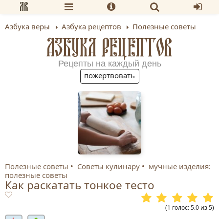
Азбука веры
Азбука рецептов
Полезные советы
АЗБУКА РЕЦЕПТОВ
Рецепты на каждый день
пожертвовать
Полезные советы
Советы кулинару
мучные изделия:
полезные советы
Как раскатать тонкое тесто
(
1
голос
:
5.0
из
5
)