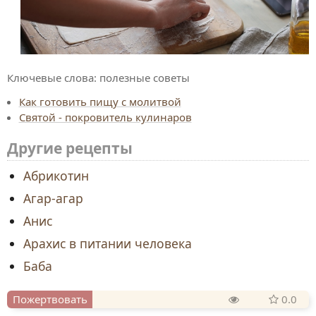
Ключевые слова:
полезные советы
Как готовить пищу с молитвой
Святой - покровитель кулинаров
Другие рецепты
Абрикотин
Агар-агар
Анис
Арахис в питании человека
Баба
Пожертвовать
0.0