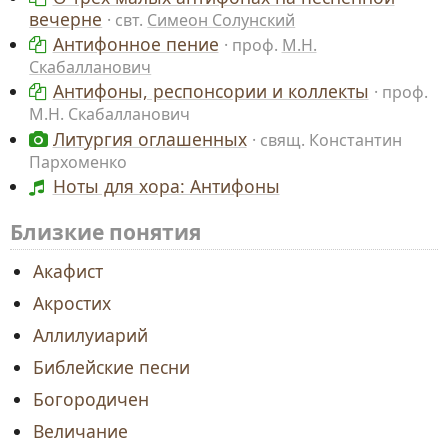
вечерне
свт.
Симеон Солунский
Антифонное пение
проф.
М.Н.
Скабалланович
Антифоны, респонсории и коллекты
проф.
М.Н. Скабалланович
Литургия оглашенных
свящ. Константин
Пархоменко
Ноты для хора: Антифоны
Близкие понятия
Акафист
Акростих
Аллилуиарий
Библейские песни
Богородичен
Величание