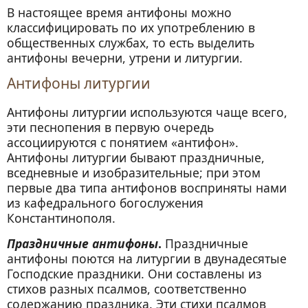
В настоящее время антифоны можно
классифицировать по их употреблению в
общественных службах, то есть выделить
антифоны вечерни, утрени и литургии.
Антифоны литургии
Антифоны литургии используются чаще всего,
эти песнопения в первую очередь
ассоциируются с понятием «антифон».
Антифоны литургии бывают праздничные,
вседневные и изобразительные; при этом
первые два типа антифонов восприняты нами
из кафедрального богослужения
Константинополя.
Праздничные антифоны
.
Праздничные
антифоны поются на литургии в двунадесятые
Господские праздники. Они составлены из
стихов разных псалмов, соответственно
содержанию праздника. Эти стихи псалмов