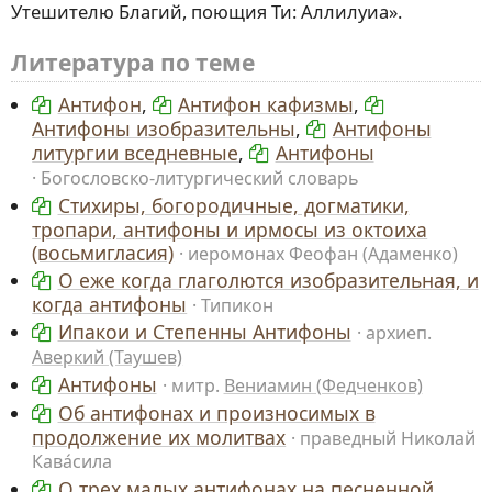
Утешителю Благий, поющия Ти: Аллилуиа».
Литература по теме
Антифон
,
Антифон кафизмы
,
Антифоны изобразительны
,
Антифоны
литургии вседневные
,
Антифоны
Богословско-литургический словарь
Стихиры, богородичные, догматики,
тропари, антифоны и ирмосы из октоиха
(восьмигласия)
иеромонах Феофан (Адаменко)
О еже когда глаголются изобразительная, и
когда антифоны
Типикон
Ипакои и Степенны Антифоны
архиеп.
Аверкий (Таушев)
Антифоны
митр.
Вениамин (Федченков)
Об антифонах и произносимых в
продолжение их молитвах
праведный Николай
Кава́сила
О трех малых антифонах на песненной