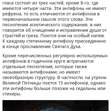
гласа состоит из трех частей, кроме 8-го, где
имеются четыре части. Эти антифоны не имеют
рефрена, то есть отличаются от антифонов в
первоначальном смысле этого слова. Эти
песнопения аскетического содержания, в них
говорится об очищении и исправлении души от
страстей и греха. Поются они на особый напев.
К каждому степенному антифону присоединено
в конце прославление Святаго Духа.
Кроме перечисленных регулярно используемых
антифонов в годичном круге встречаются
отдельные песнопения, которые также
называются антифонами, но имеют
своеобразную структуру. В частности, на утрени
Великой Пятницы поется 15 антифонов, однако
эти антифоны больше похожи на седальны или
стихиры.