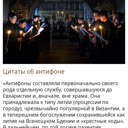
Цитаты об антифоне
«Антифоны составляли первоначально своего
рода отдельную службу, совершавшуюся до
Евхаристии и, вначале, вне храма. Она
принадлежала к типу литии (процессии по
городу), чрезвычайно популярной в Византии, а
в теперешнем богослужении сохранившейся как
лития на Всенощном Бдении и «крестные ходы».
В дальнейшем, по той логике развития