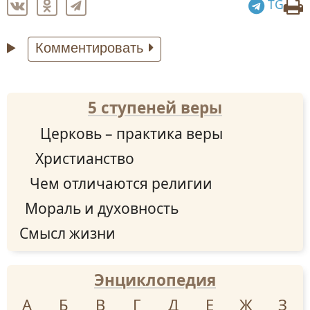
TG
Комментировать
5 ступеней веры
Церковь – практика веры
Христианство
Чем отличаются религии
Мораль и духовность
Смысл жизни
Энциклопедия
А
Б
В
Г
Д
Е
Ж
З