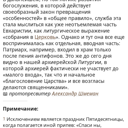
богослужения, в которой действует
своеобразный закон превращения
«особенностей» в «общее правило», служба эта
стала мыслиться как уже неотъемлемая часть
Евхаристии, как литургическое выражение
«собрания в
Церковь
». Однако и тут она все еще
воспринималась как отдельная, вводная часть:
Патриарх, например, входил в храм только
после пения антифонов. Это же до сего дня
видно в нашей архиерейской Литургии, в
которой архиерей фактически не участвует до
«малого входа», так что и начальное
«благословение Царства» и все возгласы
делаются священниками».
протопресвитер
Александр Шмеман
Примечание:
1
Исключением является праздник Пятидесятницы,
когда полагается иной припев: «Спаси ны,