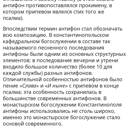
антифон противопоставлялся прокимену, в
котором припевом являлся стих того же
псалма).
Впоследствии термин антифон стал обозначать
всю композицию. В константинопольском
кафедральном богослужении в составе так
называемого песненного последования
антифоны были одним из основных структурных
элементов; в последование вечерни и утрени
входило большое количество (более 10 для
каждой службы) разных антифонов.
Отличительной особенностью антифонов было
пение «
Слава
» и «
И ныне
» с припевом в конце
псалма; эта особенность сохранилась в
большинстве современных антифонов. В
монастырском богослужении Константинополя
антифоны использовались не столь широко,
именно это монастырское богослужение стало
основой современного.