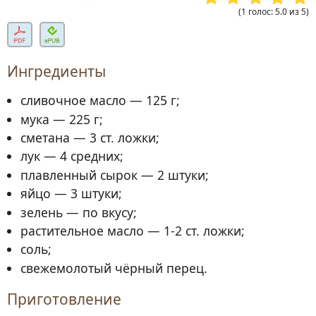
(
1
голос
:
5.0
из
5
)
Ингредиенты
сливочное масло — 125 г;
мука — 225 г;
сметана — 3 ст. ложки;
лук — 4 средних;
плавленный сырок — 2 штуки;
яйцо — 3 штуки;
зелень — по вкусу;
растительное масло — 1-2 ст. ложки;
соль;
свежемолотый чёрный перец.
Приготовление