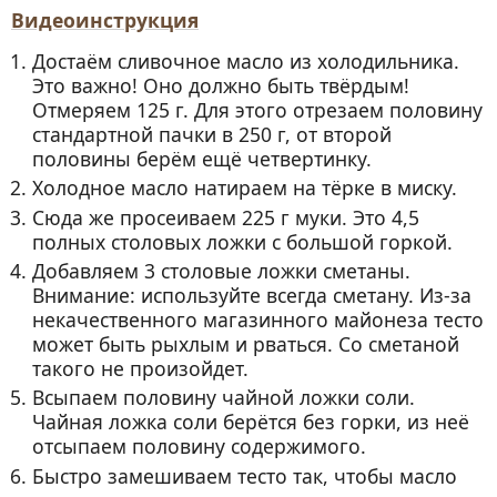
Видеоинструкция
Достаём сливочное масло из холодильника.
Это важно! Оно должно быть твёрдым!
Отмеряем 125 г. Для этого отрезаем половину
стандартной пачки в 250 г, от второй
половины берём ещё четвертинку.
Холодное масло натираем на тёрке в миску.
Сюда же просеиваем 225 г муки. Это 4,5
полных столовых ложки с большой горкой.
Добавляем 3 столовые ложки сметаны.
Внимание: используйте всегда сметану. Из-за
некачественного магазинного майонеза тесто
может быть рыхлым и рваться. Со сметаной
такого не произойдет.
Всыпаем половину чайной ложки соли.
Чайная ложка соли берётся без горки, из неё
отсыпаем половину содержимого.
Быстро замешиваем тесто так, чтобы масло