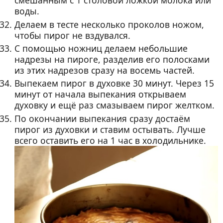
смешанным с 1 столовой ложкой молока или
воды.
Делаем в тесте несколько проколов ножом,
чтобы пирог не вздувался.
С помощью ножниц делаем небольшие
надрезы на пироге, разделив его полосками
из этих надрезов сразу на восемь частей.
Выпекаем пирог в духовке 30 минут. Через 15
минут от начала выпекания открываем
духовку и ещё раз смазываем пирог желтком.
По окончании выпекания сразу достаём
пирог из духовки и ставим остывать. Лучше
всего оставить его на 1 час в холодильнике.