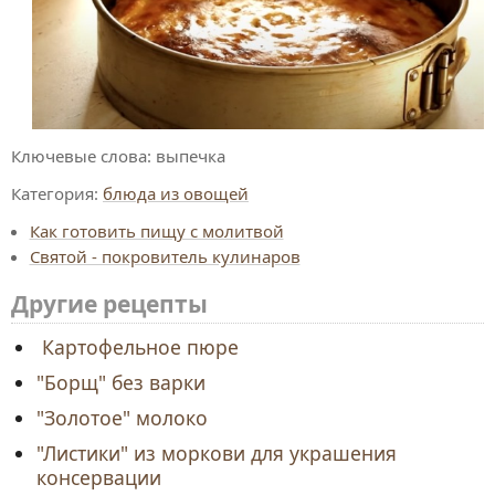
Ключевые слова:
выпечка
Категория:
блюда из овощей
Как готовить пищу с молитвой
Святой - покровитель кулинаров
Другие рецепты
Картофельное пюре
"Борщ" без варки
"Золотое" молоко
"Листики" из моркови для украшения
консервации