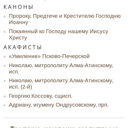
КАНОНЫ
Пророку, Предтече и Крестителю Господню
Иоанну
Покаянный ко Господу нашему Иисусу
Христу
АКАФИСТЫ
«Умиление» Псково-Печерской
Николаю, митрополиту Алма-Атинскому,
исп.
Николаю, митрополиту Алма-Атинскому,
исп. (2-й)
Георгию Коссову, сщисп.
Адриану, игумену Ондрусовскому, прп.