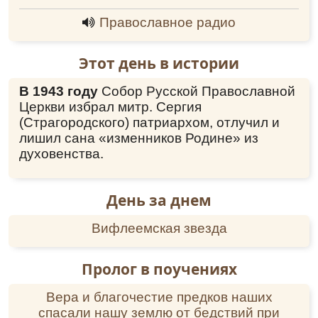
преподо́бне,/ и, на бре́зе бу́рныя Ла́доги до́бре
Православное радио
подвиза́вся,/ и́ноком му́дрый наста́вник яви́лся
еси́,/ неви́нно же от разбо́йник лю́тую смерть
прие́м,/ в Небе́сный Черто́г, ра́дуяся, преше́л
Этот день в истории
еси́./ Те́мже с ве́рою и любо́вию тебе́ вопие́м://
ра́дуйся, богоно́сне Адриа́не, о́тче наш.
В 1943 году
Собор Русской Православной
Молитва
Церкви избрал митр. Сергия
(Страгородского) патриархом, отлучил и
О, преподо́бне о́тче Адриа́не, уго́дниче Бо́жий,
пусты́нный жи́телю, послу́шниче Христо́в! Ты́
лишил сана «изменников Родине» из
убие́ние от нечести́вых челове́к по науще́нию
духовенства.
вра́жию претерпе́л еси́, но Госпо́дь Бо́г
десна́го стоя́ния Своего́ со святы́ми тя́
сподо́би. Сего́ ра́ди к ра́це честны́х моще́й
День за днем
твои́х припа́даем и мо́лим тя́ усе́рдно: бу́ди
моли́твенник ко Го́споду Бо́гу о на́с гре́шных,
Вифлеемская звезда
святы́ми твои́ми моли́твами сохрани́ на́с от
вся́каго зла́, огня́, гла́да, пото́па и вся́кия
Пролог в поучениях
боле́зни и внеза́пныя сме́рти, и умоли́ Го́спода
Бо́га дарова́ти на́м оставле́ние грехо́в,
Вера и благочестие предков наших
десна́го же стоя́ния и на́с сподо́бити, да
спасали нашу землю от бедствий при
непреста́нно прославля́ем Пресвяту́ю Тро́ицу,