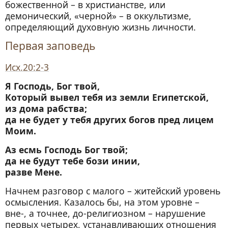
божественной – в христианстве, или
демонический, «черной» – в оккультизме,
определяющий духовную жизнь личности.
Первая заповедь
Исх.20:2-3
Я Господь, Бог твой,
Который вывел тебя из земли Египетской,
из дома рабства;
да не будет у тебя других богов пред лицем
Моим.
Аз есмь Господь Бог твой;
да не будут тебе бози инии,
разве Мене.
Начнем разговор с малого – житейский уровень
осмысления. Казалось бы, на этом уровне –
вне-, а точнее, до-религиозном – нарушение
первых четырех, устанавливающих отношения