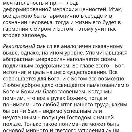
мечтательность и пр. – плоды
деформированной иерархии ценностей. Итак,
все должно быть гармонично в сердце и в
сознании человека, тогда и жизнь его будет в
гармонии с миром и Богом – этому учит нас
вторая заповедь.
Религиозный
смысл ее аналогичен сказанному
выше, однако, на ином уровне. Упоминавшаяся
абстрактная «иерархия» наполняется своим
подлинным содержанием. Во главе всего – Бог,
источник и цель нашего существования. Все
совершается для Бога, и с Богом все возможно.
Любое доброе дело освящается памятованием о
Боге и Божиим благословением. Когда мы
помним, что все в руках Божиих, тогда и
понимаем, что любой итог нашего труда, каким
бы он ни был – видимо успешным или
неуспешным – попущен Господом к нашей
пользе. Только такое понимание может быть
основой мирного и светлого устроения души.