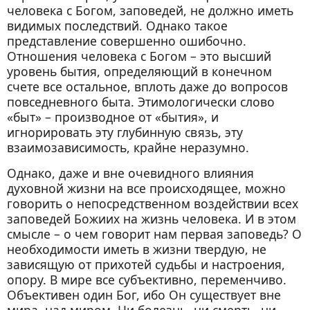
человека с Богом, заповедей, не должно иметь
видимых последствий. Однако такое
представление совершенно ошибочно.
Отношения человека с Богом – это высший
уровень бытия, определяющий в конечном
счете все остальное, вплоть даже до вопросов
повседневного быта. Этимологически слово
«быт» – производное от «бытия», и
игнорировать эту глубинную связь, эту
взаимозависимость, крайне неразумно.
Однако, даже и вне очевидного влияния
духовной жизни на все происходящее, можно
говорить о непосредственном воздействии всех
заповедей Божиих на жизнь человека. И в этом
смысле – о чем говорит нам первая заповедь? О
необходимости иметь в жизни твердую, не
зависящую от прихотей судьбы и настроения,
опору. В мире все субъективно, переменчиво.
Объективен один Бог, ибо Он существует вне
мира, над миром. Ни болезнь, ни смерть, ни