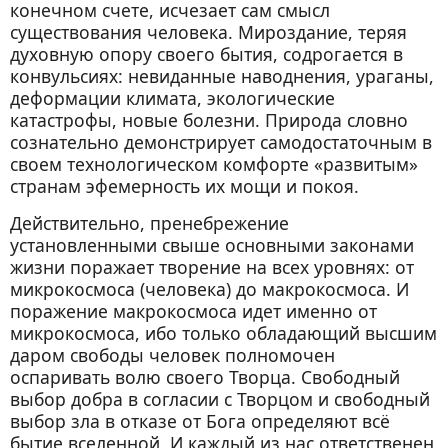
конечном счете, исчезает сам смысл
существования человека. Мироздание, теряя
духовную опору своего бытия, содрогается в
конвульсиях: невиданные наводнения, ураганы,
деформации климата, экологические
катастрофы, новые болезни. Природа словно
сознательно демонстрирует самодостаточным в
своем технологическом комфорте «развитым»
странам эфемерность их мощи и покоя.
Действительно, пренебрежение
установленными свыше основными законами
жизни поражает творение на всех уровнях: от
микрокосмоса (человека) до макрокосмоса. И
поражение макрокосмоса идет именно от
микрокосмоса, ибо только обладающий высшим
даром свободы человек полномочен
оспаривать волю своего Творца. Свободный
выбор добра в согласии с Творцом и свободный
выбор зла в отказе от Бога определяют всё
бытие вселенной. И каждый из нас ответственен