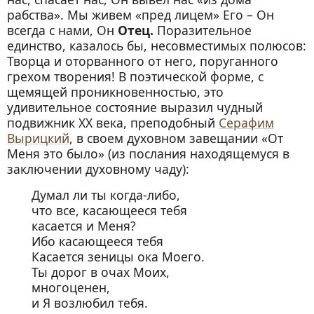
рабства». Мы живем «пред лицем» Его – Он
всегда с нами, Он
Отец.
Поразительное
единство, казалось бы, несовместимых полюсов:
Творца и оторванного от него, поруганного
грехом творения! В поэтической форме, с
щемящей проникновенностью, это
удивительное состояние выразил чудный
подвижник ХХ века, преподобный
Серафим
Вырицкий
, в своем духовном завещании «От
Меня это было» (из послания находящемуся в
заключении духовному чаду):
Думал ли ты когда-либо,
что все, касающееся тебя
касается и Меня?
Ибо касающееся тебя
Касается зеницы ока Моего.
Ты дорог в очах Моих,
многоценен,
и Я возлюбил тебя.