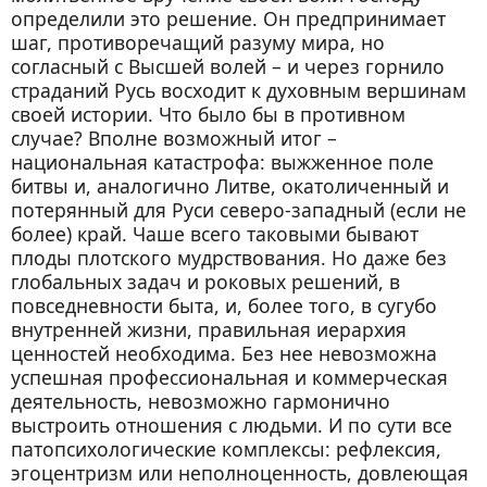
определили это решение. Он предпринимает
шаг, противоречащий разуму мира, но
согласный с Высшей волей – и через горнило
страданий Русь восходит к духовным вершинам
своей истории. Что было бы в противном
случае? Вполне возможный итог –
национальная катастрофа: выжженное поле
битвы и, аналогично Литве, окатоличенный и
потерянный для Руси северо-западный (если не
более) край. Чаше всего таковыми бывают
плоды плотского мудрствования. Но даже без
глобальных задач и роковых решений, в
повседневности быта, и, более того, в сугубо
внутренней жизни, правильная иерархия
ценностей необходима. Без нее невозможна
успешная профессиональная и коммерческая
деятельность, невозможно гармонично
выстроить отношения с людьми. И по сути все
патопсихологические комплексы: рефлексия,
эгоцентризм или неполноценность, довлеющая