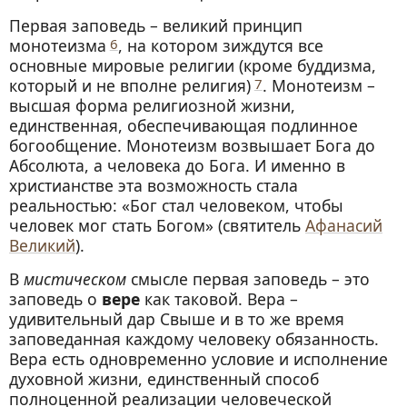
Первая заповедь – великий принцип
монотеизма
6
, на котором зиждутся все
основные мировые религии (кроме буддизма,
который и не вполне религия)
7
. Монотеизм –
высшая форма религиозной жизни,
единственная, обеспечивающая подлинное
богообщение. Монотеизм возвышает Бога до
Абсолюта, а человека до Бога. И именно в
христианстве эта возможность стала
реальностью: «Бог стал человеком, чтобы
человек мог стать Богом» (святитель
Афанасий
Великий
).
В
мистическом
смысле первая заповедь – это
заповедь о
вере
как таковой. Вера –
удивительный дар Свыше и в то же время
заповеданная каждому человеку обязанность.
Вера есть одновременно условие и исполнение
духовной жизни, единственный способ
полноценной реализации человеческой