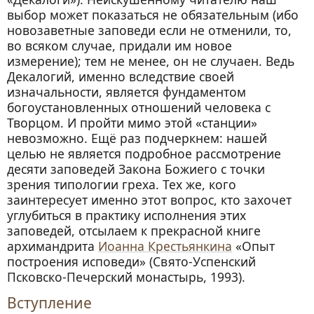
выбор может показаться не обязательным (ибо
новозаветные заповеди если не отменили, то,
во всяком случае, придали им новое
измерение); тем не менее, он не случаен. Ведь
Декалогий, именно вследствие своей
изначальности, является фундаментом
богоустановленных отношений человека с
Творцом. И пройти мимо этой «станции»
невозможно. Ещё раз подчеркнем: нашей
целью не является подробное рассмотрение
десяти заповедей Закона Божиего с точки
зрения типологии греха. Тех же, кого
заинтересует именно этот вопрос, кто захочет
углубиться в практику исполнения этих
заповедей, отсылаем к прекрасной книге
архимандрита
Иоанна Крестьянкина
«Опыт
построения исповеди» (Свято-Успенский
Псковско-Печерский монастырь, 1993).
Вступление