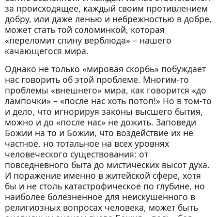
за происходящее, каждый своим противлением
добру, или даже ленью и небрежностью в добре,
может стать той соломинкой, которая
«переломит спину верблюда» – нашего
качающегося мира.
Однако не только «мировая скорбь» побуждает
нас говорить об этой проблеме. Многим-то
проблемы «внешнего» мира, как говорится «до
лампочки» – «после нас хоть потоп!» Но в том-то
и дело, что игнорируя законы высшего бытия,
можно и до «после нас» не дожить. Заповеди
Божии на то и Божии, что воздействие их не
частное, но тотальное на всех уровнях
человеческого существования: от
повседневного быта до мистических высот духа.
И поражение именно в житейской сфере, хотя
бы и не столь катастрофическое по глубине, но
наиболее болезненное для неискушенного в
религиозных вопросах человека, может быть