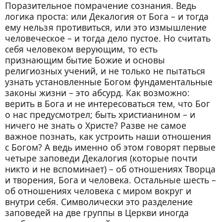
Поразительное помрачение сознания. Ведь
логика проста: или Декалогия от Бога – и тогда
ему нельзя противиться, или это измышление
человеческое – и тогда дело пустое. Но считать
себя человеком верующим, то есть
признающим бытие Божие и основы
религиозных учений, и не только не пытаться
узнать установленные Богом фундаментальные
законы жизни – это абсурд. Как возможно:
верить в Бога и не интересоваться тем, что Бог
о нас предусмотрел; быть христианином – и
ничего не знать о Христе? Разве не самое
важное познать, как устроить наши отношения
с Богом? А ведь именно об этом говорят первые
четыре заповеди Декалогия (которые почти
никто и не вспоминает) – об отношениях Творца
и творения, Бога и человека. Остальные шесть –
об отношениях человека с миром вокруг и
внутри себя. Символически это разделение
заповедей на две группы в Церкви иногда