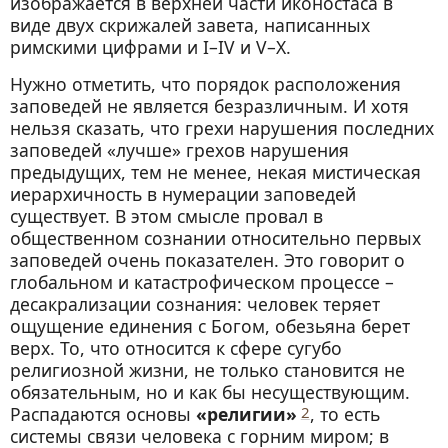
изображается в верхней части иконостаса в
виде двух скрижалей завета, написанных
римскими цифрами и I–IV и V–X.
Нужно отметить, что порядок расположения
заповедей не является безразличным. И хотя
нельзя сказать, что грехи нарушения последних
заповедей «лучше» грехов нарушения
предыдущих, тем не менее, некая мистическая
иерархичность в нумерации заповедей
существует. В этом смысле провал в
общественном сознании относительно первых
заповедей очень показателен. Это говорит о
глобальном и катастрофическом процессе –
десакрализации сознания: человек теряет
ощущение единения с Богом, обезьяна берет
верх. То, что относится к сфере сугубо
религиозной жизни, не только становится не
обязательным, но и как бы несуществующим.
Распадаются основы
«религии»
2
, то есть
системы связи человека с горним миром; в