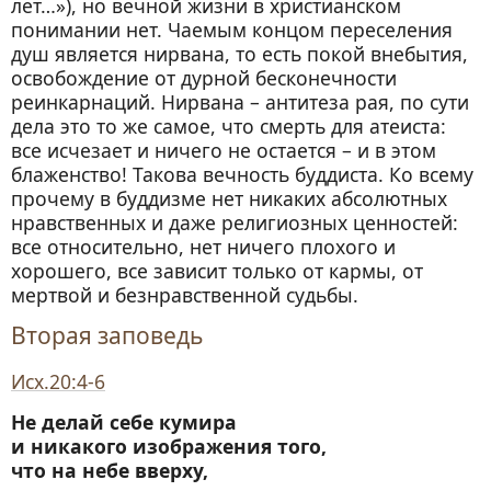
лет…»), но вечной жизни в христианском
понимании нет. Чаемым концом переселения
душ является нирвана, то есть покой внебытия,
освобождение от дурной бесконечности
реинкарнаций. Нирвана – антитеза рая, по сути
дела это то же самое, что смерть для атеиста:
все исчезает и ничего не остается – и в этом
блаженство! Такова вечность буддиста. Ко всему
прочему в буддизме нет никаких абсолютных
нравственных и даже религиозных ценностей:
все относительно, нет ничего плохого и
хорошего, все зависит только от кармы, от
мертвой и безнравственной судьбы.
Вторая заповедь
Исх.20:4-6
Не делай себе кумира
и никакого изображения того,
что на небе вверху,