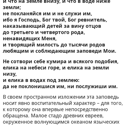
и что на земле внизу, и что в воде ниже
земли;
не покланяйся им и не служи им,
ибо я Господь, Бог твой, Бог ревнитель,
наказывающий детей за вину отцов
до третьего и четвертого рода,
ненавидящих Меня,
и творящий милость до тысячи родов
любящим и соблюдающим заповеди Мои.
Не сотвори себе кумира и всякого подобия,
елика на небеси горе, и елика на земли
низу,
и елика в водах под землею:
да не поклонишися им, ни послужиши им.
В своем пространном изложении эта заповедь
носит явно воспитательный характер – для того,
к которому она впервые непосредственно
обращена. Малое стадо древних евреев,
окруженное волнующимся океаном языческих