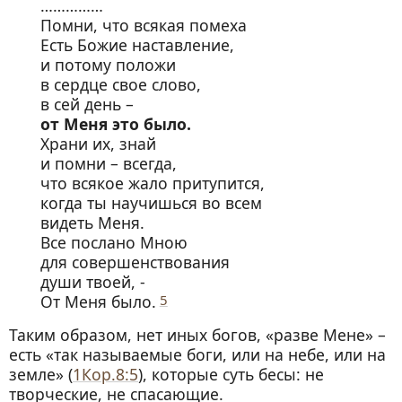
……………
Помни, что всякая помеха
Есть Божие наставление,
и потому положи
в сердце свое слово,
в сей день –
от Меня это было.
Храни их, знай
и помни – всегда,
что всякое жало притупится,
когда ты научишься во всем
видеть Меня.
Все послано Мною
для совершенствования
души твоей, -
От Меня было.
5
Таким образом, нет иных богов, «разве Мене» –
есть «так называемые боги, или на небе, или на
земле» (
1Кор.8:5
), которые суть бесы: не
творческие, не спасающие.