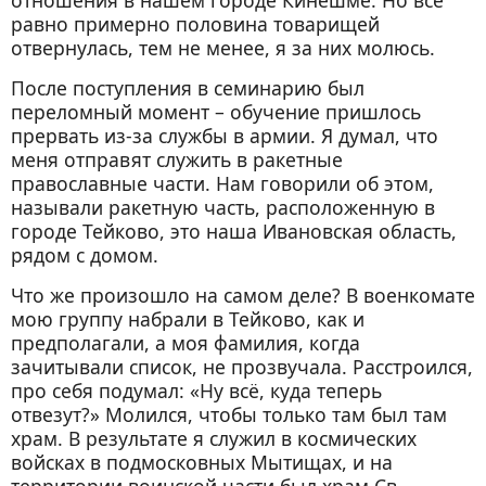
отношения в нашем городе Кинешме. Но всё
равно примерно половина товарищей
отвернулась, тем не менее, я за них молюсь.
После поступления в семинарию был
переломный момент – обучение пришлось
прервать из-за службы в армии. Я думал, что
меня отправят служить в ракетные
православные части. Нам говорили об этом,
называли ракетную часть, расположенную в
городе Тейково, это наша Ивановская область,
рядом с домом.
Что же произошло на самом деле? В военкомате
мою группу набрали в Тейково, как и
предполагали, а моя фамилия, когда
зачитывали список, не прозвучала. Расстроился,
про себя подумал: «Ну всё, куда теперь
отвезут?» Молился, чтобы только там был там
храм. В результате я служил в космических
войсках в подмосковных Мытищах, и на