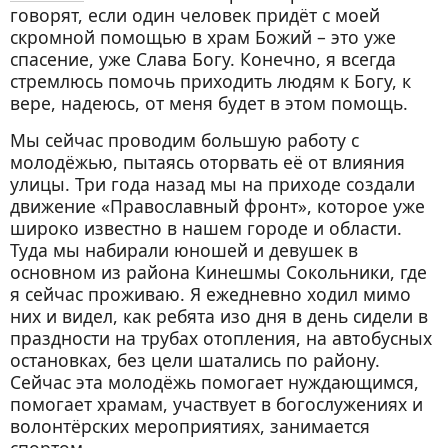
говорят, если один человек придёт с моей
скромной помощью в храм Божий – это уже
спасение, уже Слава Богу. Конечно, я всегда
стремлюсь помочь приходить людям к Богу, к
вере, надеюсь, от меня будет в этом помощь.
Мы сейчас проводим большую работу с
молодёжью, пытаясь оторвать её от влияния
улицы. Три года назад мы на приходе создали
движение «Православный фронт», которое уже
широко известно в нашем городе и области.
Туда мы набирали юношей и девушек в
основном из района Кинешмы Сокольники, где
я сейчас проживаю. Я ежедневно ходил мимо
них и видел, как ребята изо дня в день сидели в
праздности на трубах отопления, на автобусных
остановках, без цели шатались по району.
Сейчас эта молодёжь помогает нуждающимся,
помогает храмам, участвует в богослужениях и
волонтёрских мероприятиях, занимается