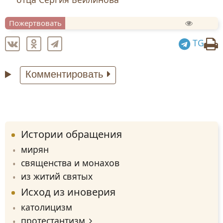
Пожертвовать
TG
Комментировать
Истории обращения
мирян
священства и монахов
из житий святых
Исход из иноверия
католицизм
протестантизм