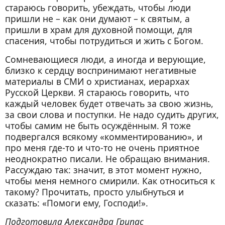
стараюсь говорить, убеждать, чтобы люди
пришли не – как они думают – к святым, а
пришли в храм для духовной помощи, для
спасения, чтобы потрудиться и жить с Богом.
Сомневающиеся люди, а иногда и верующие,
близко к сердцу воспринимают негативные
материалы в СМИ о христианах, иерархах
Русской Церкви. Я стараюсь говорить, что
каждый человек будет отвечать за свою жизнь,
за свои слова и поступки. Не надо судить других,
чтобы самим не быть осуждённым. Я тоже
подвергался всякому «комментированию», и
про меня где-то и что-то не очень приятное
неоднократно писали. Не обращаю внимания.
Рассуждаю так: значит, в этот момент нужно,
чтобы меня немного смирили. Как относиться к
такому? Прочитать, просто улыбнуться и
сказать: «Помоги ему, Господи!».
Подготовила Александра Грипас