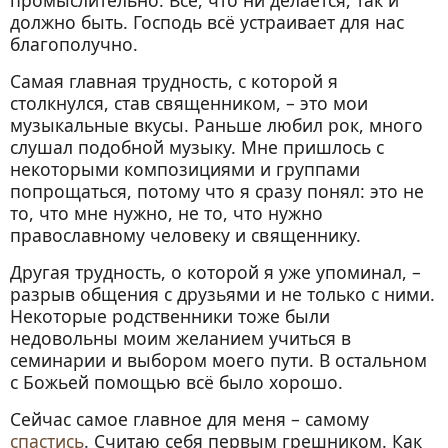
промыслительно. Всё, что ни делается, так и
должно быть. Господь всё устраивает для нас
благополучно.
Самая главная трудность, с которой я
столкнулся, став священником, – это мои
музыкальные вкусы. Раньше любил рок, много
слушал подобной музыку. Мне пришлось с
некоторыми композициями и группами
попрощаться, потому что я сразу понял: это не
то, что мне нужно, не то, что нужно
православному человеку и священнику.
Другая трудность, о которой я уже упоминал, –
разрыв общения с друзьями и не только с ними.
Некоторые родственники тоже были
недовольны моим желанием учиться в
семинарии и выбором моего пути. В остальном
с Божьей помощью всё было хорошо.
Сейчас самое главное для меня – самому
спастись
. Считаю себя первым грешником. Как