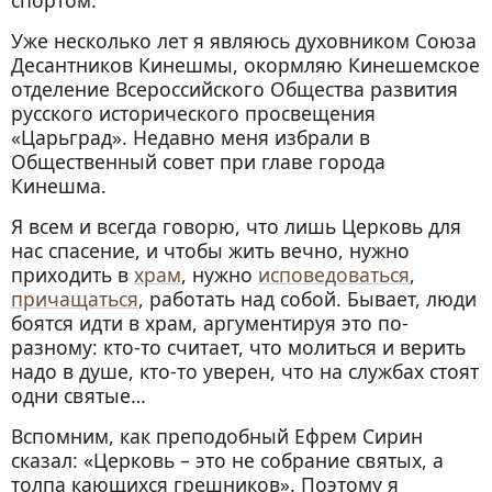
спортом.
Уже несколько лет я являюсь духовником Союза
Десантников Кинешмы, окормляю Кинешемское
отделение Всероссийского Общества развития
русского исторического просвещения
«Царьград». Недавно меня избрали в
Общественный совет при главе города
Кинешма.
Я всем и всегда говорю, что лишь Церковь для
нас спасение, и чтобы жить вечно, нужно
приходить в
храм
, нужно
исповедоваться
,
причащаться
, работать над собой. Бывает, люди
боятся идти в храм, аргументируя это по-
разному: кто-то считает, что молиться и верить
надо в душе, кто-то уверен, что на службах стоят
одни святые…
Вспомним, как преподобный Ефрем Сирин
сказал: «Церковь – это не собрание святых, а
толпа кающихся грешников». Поэтому я