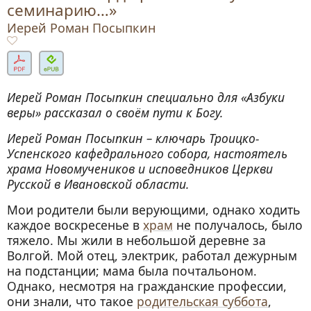
семинарию…»
Иерей Роман Посыпкин
Иерей Роман Посыпкин специально для «Азбуки
веры» рассказал о своём пути к Богу.
Иерей Роман Посыпкин – ключарь Троицко-
Успенского кафедрального собора, настоятель
храма Новомучеников и исповедников Церкви
Русской в Ивановской области.
Мои родители были верующими, однако ходить
каждое воскресенье в
храм
не получалось, было
тяжело. Мы жили в небольшой деревне за
Волгой. Мой отец, электрик, работал дежурным
на подстанции; мама была почтальоном.
Однако, несмотря на гражданские профессии,
они знали, что такое
родительская суббота
,