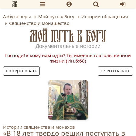
Азбука веры
Мой путь к Богу
Истории обращения
Священство и монашество
МОЙ ПУТЬ К БОГУ
Документальные истории
Господи! к кому нам идти? Ты имеешь глаголы вечной
жизни (Ин.6:68)
пожертвовать
с чего начать
Истории священства и монахов
«В 18 лет твердо решил поступать в