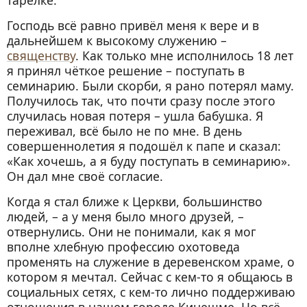
тарелке.
Господь всё равно привёл меня к вере и в
дальнейшем к высокому служению –
священству
. Как только мне исполнилось 18 лет
я принял чёткое решение – поступать в
семинарию. Были скорби, я рано потерял маму.
Получилось так, что почти сразу после этого
случилась новая потеря – ушла бабушка. Я
переживал, всё было не по мне. В день
совершеннолетия я подошёл к папе и сказал:
«Как хочешь, а я буду поступать в семинарию».
Он дал мне своё согласие.
Когда я стал ближе к Церкви, большинство
людей, – а у меня было много друзей, –
отвернулись. Они не понимали, как я мог
вполне хлебную профессию охотоведа
променять на служение в деревенском храме, о
котором я мечтал. Сейчас с кем-то я общаюсь в
социальных сетях, с кем-то лично поддерживаю