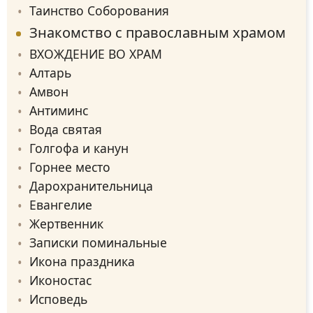
Таинство Соборования
Знакомство с православным храмом
ВХОЖДЕНИЕ ВО ХРАМ
Алтарь
Амвон
Антиминс
Вода святая
Голгофа и канун
Горнее место
Дарохранительница
Евангелие
Жертвенник
Записки поминальные
Икона праздника
Иконостас
Исповедь