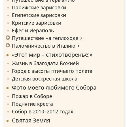
Парижcкие зарисовки
Египетские зарисовки
Критские зарисовки
Ефес и Иераполь
Путешествие на теплоходе
Паломничество в Италию
«Этот мир – стихотворенье!»
Жизнь в благодати Божией
Город с высоты птичьего полета
Детская воскресная школа
Фото моего любимого Собора
Пожар в Cоборе
Поднятие креста
Собор в 2010–2012 годах
Святая Земля