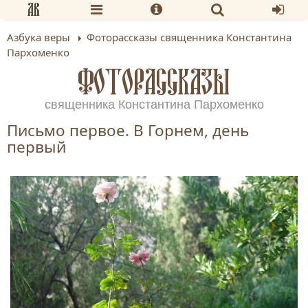
Азбука веры
Фоторассказы священника Константина
Пархоменко
ФОТОРАССКАЗЫ
священника Константина Пархоменко
Письмо первое. В Горнем, день
первый