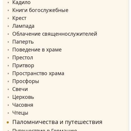
Кадило
Книги богослужебные
Крест
Лампада
Облачение священнослужителей
Паперть
Поведение в храме
Престол
Притвор
Пространство храма
Просфоры
Свечи
Церковь
Часовня
Чтецы
Паломничества и путешествия
Путешествие в Германию