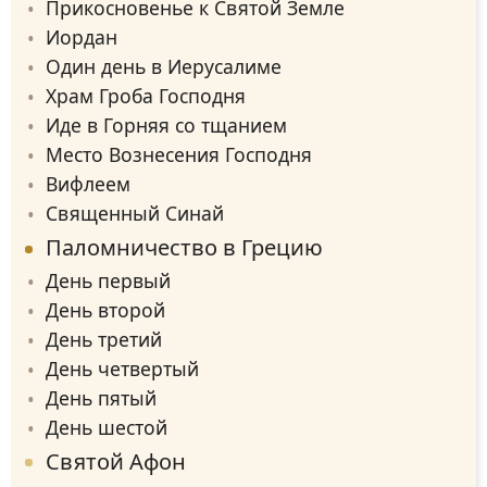
Прикосновенье к Святой Земле
Иордан
Один день в Иерусалиме
Храм Гроба Господня
Иде в Горняя со тщанием
Место Вознесения Господня
Вифлеем
Священный Синай
Паломничество в Грецию
День первый
День второй
День третий
День четвертый
День пятый
День шестой
Святой Афон