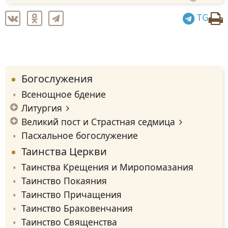
TG
Богослужения
Всенощное бдение
Литургия
Великий пост и Страстная седмица
Пасхальное богослужение
Таинства Церкви
Таинства Крещения и Миропомазания
Таинство Покаяния
Таинство Причащения
Таинство Браковенчания
Таинство Священства