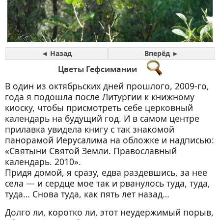
◄ Назад
Вперёд ►
Цветы Гефсимании
В один из октябрьских дней прошлого, 2009-го,
года я подошла после Литургии к книжному
киоску, чтобы присмотреть себе церковный
календарь на будущий год. И в самом центре
прилавка увидела книгу с так знакомой
панорамой Иерусалима на обложке и надписью:
«Святыни Святой Земли. Православный
календарь. 2010».
Придя домой, я сразу, едва раздевшись, за нее
села — и сердце мое так и рванулось туда, туда,
туда… Снова туда, как пять лет назад…
Долго ли, коротко ли, этот неудержимый порыв,