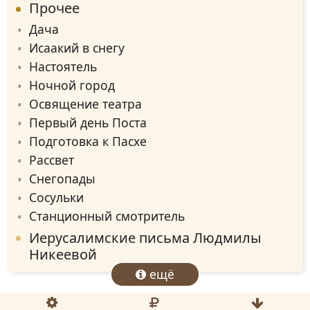
Прочее
Дача
Исаакий в снегу
Настоятель
Ночной город
Освящение театра
Первый день Поста
Подготовка к Пасхе
Рассвет
Снегопады
Сосульки
Станционный смотритель
Иерусалимские письма Людмилы
Никеевой
ещё