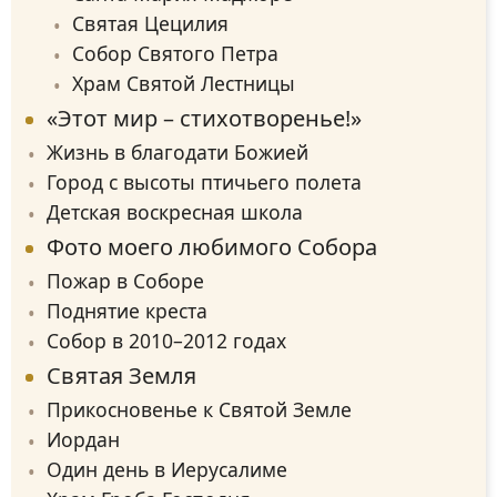
Святая Цецилия
Собор Святого Петра
Храм Святой Лестницы
«Этот мир – стихотворенье!»
Жизнь в благодати Божией
Город с высоты птичьего полета
Детская воскресная школа
Фото моего любимого Собора
Пожар в Cоборе
Поднятие креста
Собор в 2010–2012 годах
Святая Земля
Прикосновенье к Святой Земле
Иордан
Один день в Иерусалиме