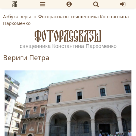
Азбука веры
Фоторассказы священника Константина
Пархоменко
ФОТОРАССКАЗЫ
священника Константина Пархоменко
Вериги Петра