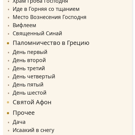
Храм Гроба Господня
Иде в Горняя со тщанием
Место Вознесения Господня
Вифлеем
Священный Синай
Паломничество в Грецию
День первый
День второй
День третий
День четвертый
День пятый
День шестой
Святой Афон
Прочее
Дача
Исаакий в снегу