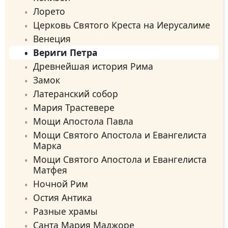
Лорето
Церковь Святого Креста на Иерусалиме
Венеция
Вериги Петра
Древнейшая история Рима
Замок
Латеранский собор
Мария Трастевере
Мощи Апостола Павла
Мощи Святого Апостола и Евангелиста
Марка
Мощи Святого Апостола и Евангелиста
Матфея
Ночной Рим
Остия Антика
Разные храмы
Санта Мария Маджоре