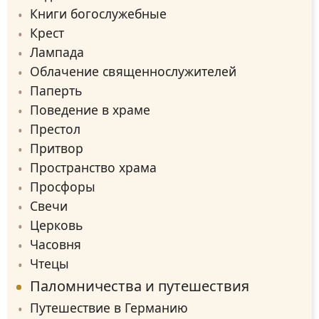
Книги богослужебные
Крест
Лампада
Облачение священнослужителей
Паперть
Поведение в храме
Престол
Притвор
Пространство храма
Просфоры
Свечи
Церковь
Часовня
Чтецы
Паломничества и путешествия
Путешествие в Германию