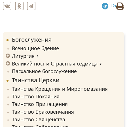
TG
Богослужения
Всенощное бдение
Литургия
Великий пост и Страстная седмица
Пасхальное богослужение
Таинства Церкви
Таинства Крещения и Миропомазания
Таинство Покаяния
Таинство Причащения
Таинство Браковенчания
Таинство Священства