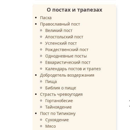
О постах и трапезах
Пасха
Православный пост
Великий пост
Апостольский пост
Успенский пост
Рождественский пост
Однодневные посты
Евхаристический пост
Календарь постов и трапез
Добродетель воздержания
Пища
Библия о пище
Страсть чревоугодия
Гортанобесие
Тайноядение
Пост по Типикону
Сухоядение
Мясо