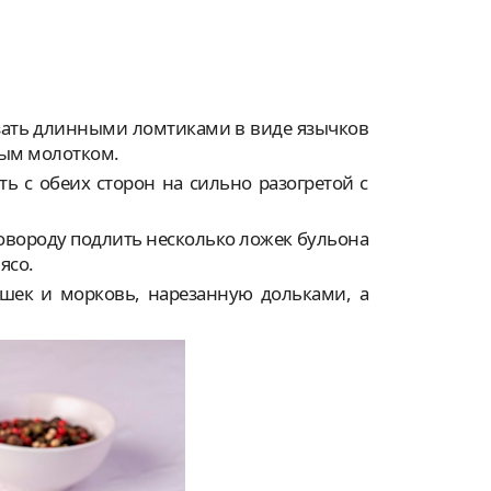
езать длинными ломтиками в виде язычков
ным молотком.
ь с обеих сторон на сильно разогретой с
ковороду подлить несколько ложек бульона
ясо.
шек и морковь, нарезанную дольками, а