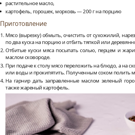
растительное масло,
картофель, горошек, морковь — 200 г на порцию
Приготовление
Мясо (вырезку) обмыть, очистить от сухожилий, нар
по два куска на порцию и отбить тяпкой или деревян
Отбитые куски мяса посыпать солью, перцем и жарит
маслом сковороде.
При подаче к столу мясо переложить на блюдо, а на с
или воды и прокипятить. Полученным соком полить м
На гарнир дать заправленные маслом зеленый горо
также жареный картофель.