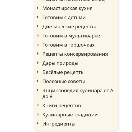
Монастырская кухня
Готовим с детьми
Диетические рецепты
Готовим в мультиварке
Готовим в горшочках
Рецепты консервирования
Дары природы
Весёлые рецепты
Полезные советы
Энциклопедия кулинара от А
до Я
Книги рецептов
Кулинарные традиции
Ингредиенты