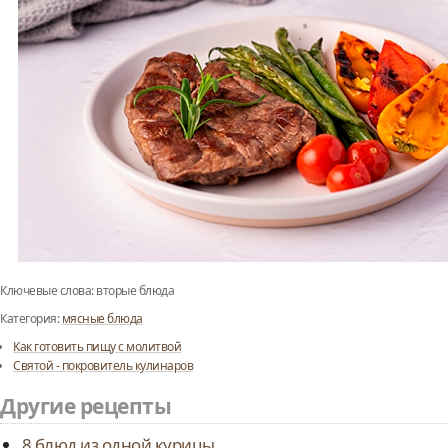
Ключевые слова:
вторые блюда
Категория:
мясные блюда
Как готовить пищу с молитвой
Святой - покровитель кулинаров
Другие рецепты
8 блюд из одной курицы