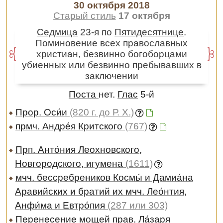
30 октября 2018
Старый стиль
17 октября
Седмица
23-я по
Пятидесятнице
.
Поминовение всех православных
христиан, безвинно богоборцами
убиенных или безвинно пребывавших в
заключении
Поста
нет.
Глас
5-й
Прор. Оси́и
(820 г. до Р. Х.)
прмч. Андре́я Критского
(767)
Прп. Анто́ния Леохновского,
Новгородского, игумена
(1611)
мчч. бессребреников Космы́ и Дамиа́на
Аравийских и братий их мчч. Лео́нтия,
Анфи́ма и Евтро́пия
(287 или 303)
Перенесение мощей прав. Ла́заря