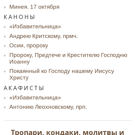
Минея. 17 октября
КАНОНЫ
«Избавительница»
Андрею Критскому, прмч.
Осии, пророку
Пророку, Предтече и Крестителю Господню
Иоанну
Покаянный ко Господу нашему Иисусу
Христу
АКАФИСТЫ
«Избавительница»
Антонию Леохновскому, прп.
Тропари
,
кондаки
,
молитвы
и