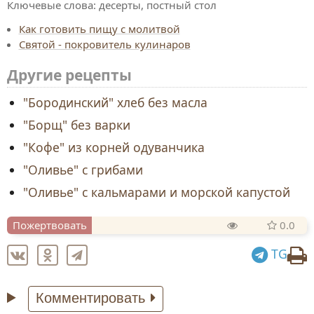
Ключевые слова:
десерты, постный стол
Как готовить пищу с молитвой
Святой - покровитель кулинаров
Другие рецепты
"Бородинский" хлеб без масла
"Борщ" без варки
"Кофе" из корней одуванчика
"Оливье" с грибами
"Оливье" с кальмарами и морской капустой
Пожертвовать
0.0
TG
Комментировать