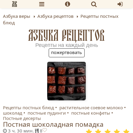
Азбука веры
Азбука рецептов
Рецепты постных
блюд
АЗБУКА РЕЦЕПТОВ
Рецепты на каждый день
пожертвовать
Рецепты постных блюд
растительное соевое молоко
шоколад
постные пудинги
постные конфеты
Постные десерты
Постная шоколадная помадка
3 ч. 30 мин.
8