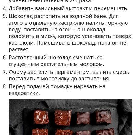
уменьшения объёма в 2-3 раза.
Добавить ванильный экстракт и перемешать.
Шоколад растопить на водяной бане. Для
этого в отдельную кастрюлю налить горячую
воду, поставить на огонь, а шоколад
положить в миску, которую установить поверх
кастрюли. Помешивать шоколад, пока он не
растает.
Растопленный шоколад смешать со
сгущённым растительным молоком.
Форму застелить пергаментом, вылить смесь,
поставить в морозилку до застывания.
Перед подачей помадку нарезать на
квадратики.