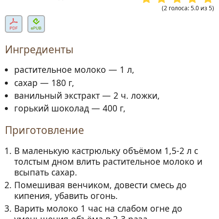
(
2
голоса
:
5.0
из
5
)
Ингредиенты
растительное молоко — 1 л,
сахар — 180 г,
ванильный экстракт — 2 ч. ложки,
горький шоколад — 400 г,
Приготовление
В маленькую кастрюльку объёмом 1,5-2 л с
толстым дном влить растительное молоко и
всыпать сахар.
Помешивая венчиком, довести смесь до
кипения, убавить огонь.
Варить молоко 1 час на слабом огне до