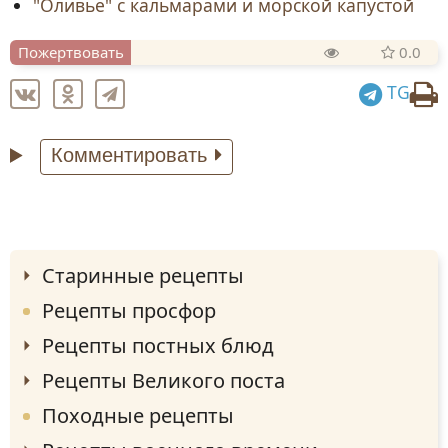
"Оливье" с кальмарами и морской капустой
Пожертвовать
0.0
TG
Комментировать
Старинные рецепты
Рецепты просфор
Рецепты постных блюд
Рецепты Великого поста
Походные рецепты