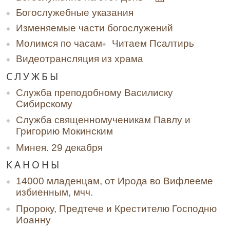
Богослужебные указания
Изменяемые части богослужений
Молимся по часам
Читаем Псалтирь
Видеотрансляция из храма
СЛУЖБЫ
Служба преподобному Василиску
Сибирскому
Служба священномученикам Павлу и
Григорию Мокинским
Минея. 29 декабря
КАНОНЫ
14000 младенцам, от Ирода во Вифлееме
избиенным, мчч.
Пророку, Предтече и Крестителю Господню
Иоанну