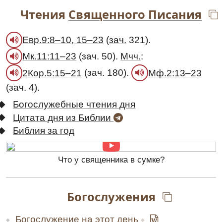
Чтения
Священного Писания
(
зач.
321).
Евр.9:8–10, 15–23
(зач. 50).
Мчч.
:
Мк.11:11–23
(зач. 180).
2Кор.5:15–21
Мф.2:13–23
(зач. 4).
Богослужебные чтения дня
Цитата дня из Библии
Библия за год
Что у священника в сумке?
Богослужения
Богослужение на этот день