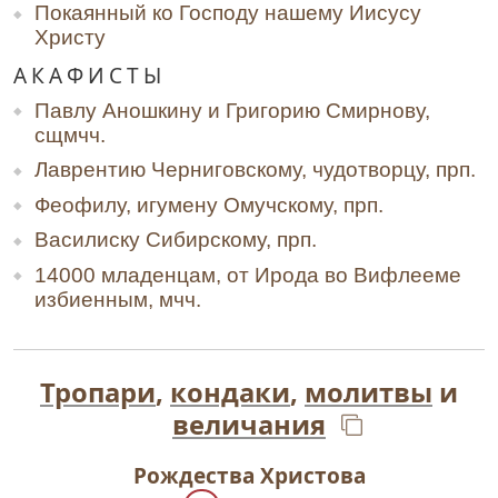
Покаянный ко Господу нашему Иисусу
Христу
АКАФИСТЫ
Павлу Аношкину и Григорию Смирнову,
сщмчч.
Лаврентию Черниговскому, чудотворцу, прп.
Феофилу, игумену Омучскому, прп.
Василиску Сибирскому, прп.
14000 младенцам, от Ирода во Вифлееме
избиенным, мчч.
Тропари
,
кондаки
,
молитвы
и
величания
Рождества Христова