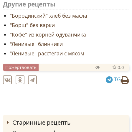
Другие рецепты
"Бородинский" хлеб без масла
"Борщ" без варки
"Кофе" из корней одуванчика
"Ленивые" блинчики
"Ленивые" расстегаи с мясом
Пожертвовать
0.0
TG
Старинные рецепты