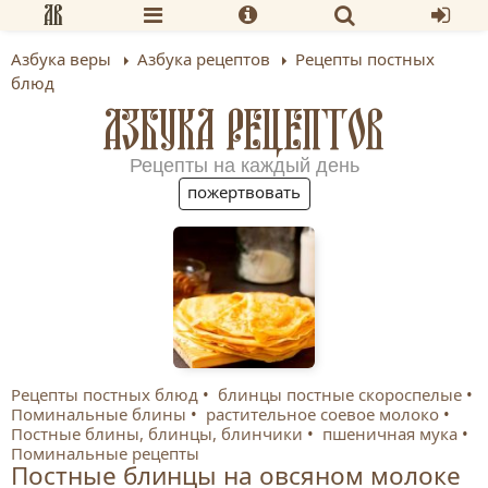
Азбука веры
Азбука рецептов
Рецепты постных
блюд
АЗБУКА РЕЦЕПТОВ
Рецепты на каждый день
пожертвовать
Рецепты постных блюд
блинцы постные скороспелые
Поминальные блины
растительное соевое молоко
Постные блины, блинцы, блинчики
пшеничная мука
Поминальные рецепты
Постные блинцы на овсяном молоке