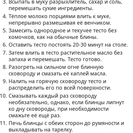
Всыпать в муку разрыхлитель, сахар и соль,
перемешать сухие ингредиенты.
Тёплое молоко порциями влить к муке,
непрерывно размешивая её венчиком.
Замесить однородное и текучее тесто без
комочков, как на обычные блины.
Оставить тесто постоять 20-30 минут на столе.
Затем влить в тесто растительное масло без
запаха и перемешать. Тесто готово.
Разогреть на сильном огне блинную
сковороду и смазать её каплей масла.
Налить на горячую сковороду тесто и
распределить его по всей поверхности.
Смазывать каждый раз сковороду
необязательно, однако, если блинцы липнут
ко дну сковороды, при необходимости
смажьте её ещё раз.
Печь блинцы с обеих сторон до румяности и
выкладывать на тарелку.