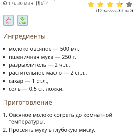
1 ч. 30 мин.
6
(
10
голосов
:
3.7
из
5
)
Ингредиенты
молоко овсяное — 500 мл,
пшеничная мука — 250 г,
разрыхлитель — 2 ч.л.,
растительное масло — 2 ст.л.,
сахар — 1 ст.л.,
соль — 0,5 ст. ложки.
Приготовление
Овсяное молоко согреть до комнатной
температуры.
Просеять муку в глубокую миску.