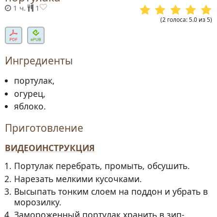
1 ч.
1
(
2
голоса
:
5.0
из
5
)
Ингредиенты
портулак,
огурец,
яблоко.
Приготовление
ВИДЕОИНСТРУКЦИЯ
Портулак перебрать, промыть, обсушить.
Нарезать мелкими кусочками.
Высыпать тонким слоем на поддон и убрать в
морозилку.
Замороженный портулак хранить в зип-