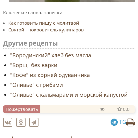
Ключевые слова:
напитки
Как готовить пищу с молитвой
Святой - покровитель кулинаров
Другие рецепты
"Бородинский" хлеб без масла
"Борщ" без варки
"Кофе" из корней одуванчика
"Оливье" с грибами
"Оливье" с кальмарами и морской капустой
Пожертвовать
0.0
TG