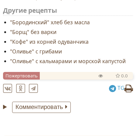
Другие рецепты
"Бородинский" хлеб без масла
"Борщ" без варки
"Кофе" из корней одуванчика
"Оливье" с грибами
"Оливье" с кальмарами и морской капустой
Пожертвовать
0.0
TG
Комментировать