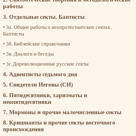
работы
3. Отдельные секты. Баптисты
3а. Общие работы о неопротестантских
сектах.
Баптисты
3б. Библейские справочники
3в. Диалоги и беседы
3г. Дореволюционные русские секты
4. Адвентисты седьмого дня
5. Свидетели Иеговы (СИ)
6. Пятидесятники, харизматы
и
неопятидесятники
7. Мормоны и прочие малочисленные секты
8. Кришнаиты и прочие секты восточного
происхождения