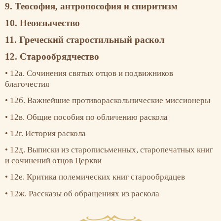
9. Теософия, антропософия и спиритизм
10. Неоязычество
11. Греческий старостильный
раскол
12. Старообрядчество
12а. Сочинения святых отцов и подвижников
благочестия
12б. Важнейшие противораскольнические
миссионеры
12в. Общие пособия по обличению раскола
12г. История раскола
12д. Выписки из старописьменных, старопечатных книг
и сочинений отцов Церкви
12е. Критика полемических книг старообрядцев
12ж. Рассказы об обращениях из раскола