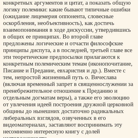
конкретных аргументов и цитат, а показать общую
логику полемики: какие бывают типичные ошибки
(ожидание лицемерия оппонента, словесные
оскорбления, необъективность), как достичь
взаимопонимания в ходе дискуссии, утвердившись
в общих ее принципах. Во второй главе
предложены логические и отчасти философские
принципы диспута, а в последней, третьей главе все
эти теоретические предпосылки прилагаются к
конкретным полемическим темам (иконопочитание,
Писание и Предание, евхаристия и др.). Вместе с
тем, непростой жизненный путь о. Вячеслава
(включая временный запрет в священнослужении за
пренебрежительное отношение к Преданию и
отдельным догматам веры), а также его эволюцию
от увлечения идеей построения дружной церковной
общины до нынешних достаточно радикальных
либеральных взглядов, озвученных в его
видеоматериалах, заставляют воспринимать эту
несомненно интересную книгу с долей