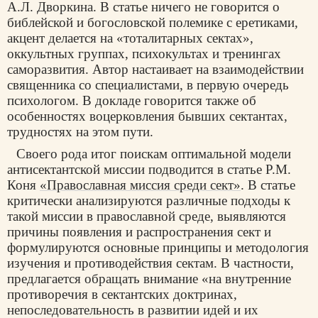
А.Л. Дворкина. В статье ничего не говорится о
библейской и богословской полемике с еретиками,
акцент делается на «тоталитарных сектах»,
оккультных группах, психокультах и тренингах
саморазвития. Автор настаивает на взаимодействии
священника со специалистами, в первую очередь
психологом. В докладе говорится также об
особенностях воцерковления бывших сектантах,
трудностях на этом пути.
Своего рода итог поискам оптимальной модели
антисектантской миссии подводится в статье Р.М.
Коня
«Православная миссия среди сект»
. В статье
критически анализируются различные подходы к
такой миссии в православной среде, выявляются
причины появления и распространения сект и
формулируются основные принципы и методология
изучения и противодействия сектам. В частности,
предлагается обращать внимание «на внутренние
противоречия в сектантских доктринах,
непоследовательность в развитии идей и их