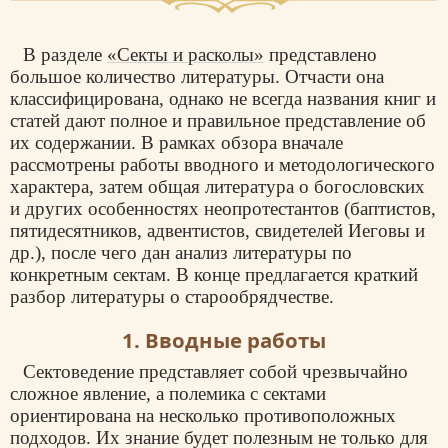
В разделе
«Секты и расколы»
представлено
большое количество литературы. Отчасти она
классифицирована, однако не всегда названия книг и
статей дают полное и правильное представление об
их содержании. В рамках обзора вначале
рассмотрены работы вводного и методологического
характера, затем общая литература о богословских
и других особенностях неопротестантов (баптистов,
пятидесятников, адвентистов, свидетелей Иеговы и
др.), после чего дан анализ литературы по
конкретным сектам. В конце предлагается краткий
разбор литературы о старообрядчестве.
1. Вводные работы
Сектоведение представляет собой чрезвычайно
сложное явление, а полемика с сектами
ориентирована на несколько противоположных
подходов. Их знание будет полезным не только для