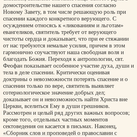
домостроительстве нашего спасения согласно
Новому Завету, в том числе решающую роль при
спасении каждого конкретного верующего. С
осуждением относясь к «ликованиям и льготам»
евангеликов, святитель требует от верующего
чистоты сердца и доказывает, что при ее стяжании
от нас требуются немалые усилия, причем в этом
гармонично соучаствуют наша свободная воля и
благодать Божия. Переходя к антропологии, свт.
Феофан показывает особенное участие духа, души и
тела в деле спасении. Критически оценивая
доктрины о невозможности потерять спасение и о
спасении только по вере, святитель выявляет
сотериологическое значение добрых дел;
доказывает он и невозможность найти Христа вне
Церкви, вселиться Ему в души грешников.
Рассмотрен и целый ряд других важных вопросов;
кроме того, отдельных частных моментов
сектоведения он касается в письмах. Наконец,
«Сборник слов и проповедей о православии с