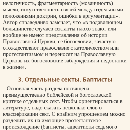
нелогичность, фрагментарность (мозаичность)
мысли, искусственность связей между отдельными
положениями доктрин, ошибки в аргументации».
Автор справедливо замечает, что «в подавляющем
большинстве случаев сектанты плохо знают или
вообще не имеют представления об истории
Православной Церкви, ее богословии, зачастую
отождествляют
православие
с католичеством или
протестантизмом и переносят на Православную
Церковь их богословские заблуждения и недостатки
в жизни».
3. Отдельные секты. Баптисты
Основная часть раздела посвящена
преимущественно библейской и богословской
критике отдельных сект. Чтобы ориентироваться в
литературе, надо сказать несколько слов о
классификации сект. С крайним упрощением можно
разделить их на имеющие протестантское
происхождение (баптисты, адвентисты седьмого