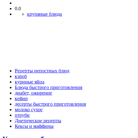
0.0
крупяные блюда
Рецепты непостных блюд
кэроб
куриные яйца
Блюда быстрого приготовления
диабет, ожирение
кефир
десерты быстрого приготовления
молоко сухое
отруби
Диетические рецепты
Кексы и маффины