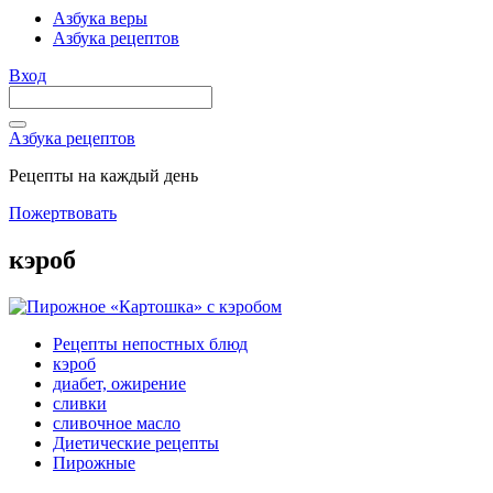
Азбука веры
Азбука рецептов
Вход
Азбука рецептов
Рецепты на каждый день
Пожертвовать
кэроб
Рецепты непостных блюд
кэроб
диабет, ожирение
сливки
сливочное масло
Диетические рецепты
Пирожные