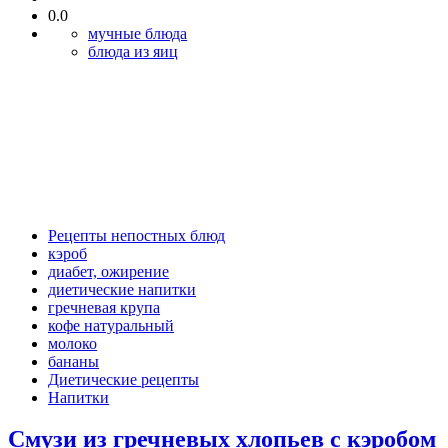
0.0
мучные блюда
блюда из яиц
Рецепты непостных блюд
кэроб
диабет, ожирение
диетические напитки
гречневая крупа
кофе натуральный
молоко
бананы
Диетические рецепты
Напитки
Смузи из гречневых хлопьев с кэробом