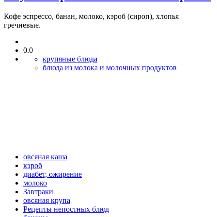
Кофе эспрессо, банан, молоко, кэроб (сироп), хлопья
гречневые.
0.0
крупяные блюда
блюда из молока и молочных продуктов
овсяная каша
кэроб
диабет, ожирение
молоко
Завтраки
овсяная крупа
Рецепты непостных блюд