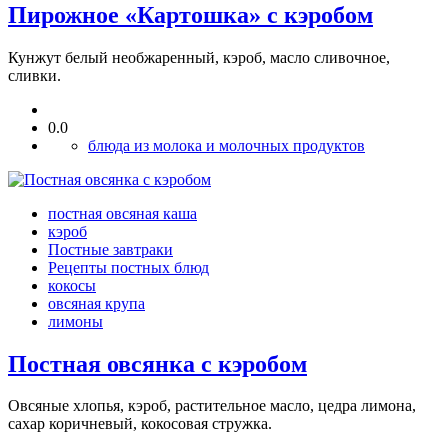
Пирожное «Картошка» с кэробом
Кунжут белый необжаренный, кэроб, масло сливочное,
сливки.
0.0
блюда из молока и молочных продуктов
постная овсяная каша
кэроб
Постные завтраки
Рецепты постных блюд
кокосы
овсяная крупа
лимоны
Постная овсянка с кэробом
Овсяные хлопья, кэроб, растительное масло, цедра лимона,
сахар коричневый, кокосовая стружка.