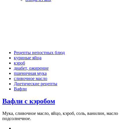
Рецепты непостных блюд
куриные яйца
кэроб
диабет, ожирение
пшеничная мука
сливочное масло
Диетические рецепты
Вафли
Вафли с кэробом
Мука, сливочное масло, яйцо, кэроб, соль, ванилин, масло
подсолнечное.