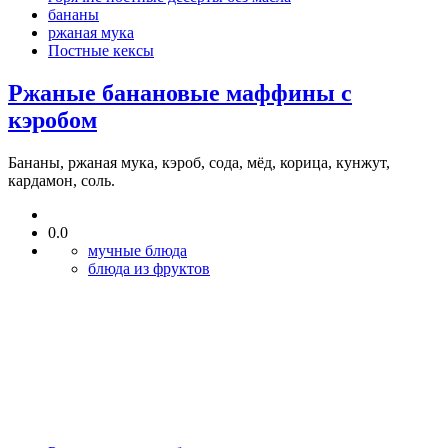
бананы
ржаная мука
Постные кексы
Ржаные банановые маффины с
кэробом
Бананы, ржаная мука, кэроб, сода, мёд, корица, кунжут,
кардамон, соль.
0.0
мучные блюда
блюда из фруктов