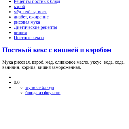
Рецепты постных блюд
кэроб
мёд, пчёлы, воск
диабет, ожирение
рисовая мука
Диетические рецепты
вишня
Постные кексы
Постный кекс с вишней и кэробом
Мука рисовая, кэроб, мёд, оливковое масло, уксус, вода, сода,
ванилин, корица, вишня замороженная.
0.0
мучные блюда
блюда из фруктов